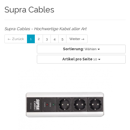
Supra Cables
Supra Cables - Hochwertige Kabel aller Art
← Zurück
1
2
3
4
5
Weiter →
Sortierung:
Wählen
Artikel pro Seite
10