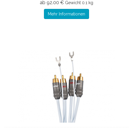
ab 92.00 €
Gewicht
0.1 kg
Mehr Informationen