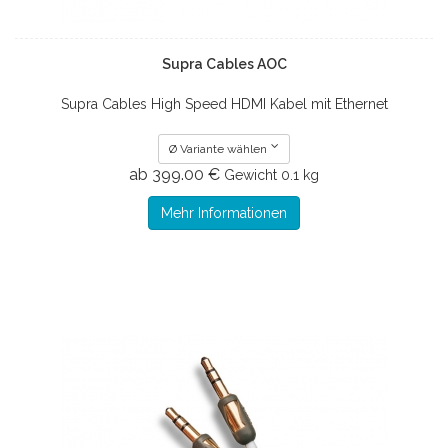
Supra Cables AOC
Supra Cables High Speed HDMI Kabel mit Ethernet
Ø Variante wählen
ab 399.00 €
Gewicht
0.1 kg
Mehr Informationen