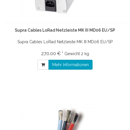
Supra Cables LoRad Netzleiste MK III MD06 EU/SP
Supra Cables LoRad Netzleiste MK III MD06 EU/SP
270.00 € *
Gewicht
2 kg
Mehr Informationen