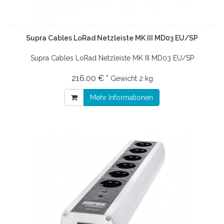
Supra Cables LoRad Netzleiste MK III MD03 EU/SP
Supra Cables LoRad Netzleiste MK III MD03 EU/SP
216.00 € *
Gewicht
2 kg
Mehr Informationen