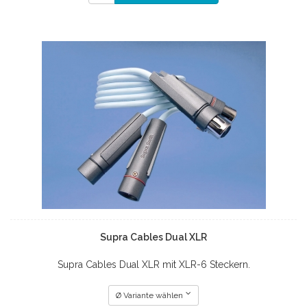
Supra Cables Dual XLR
Supra Cables Dual XLR mit XLR-6 Steckern.
Ø Variante wählen