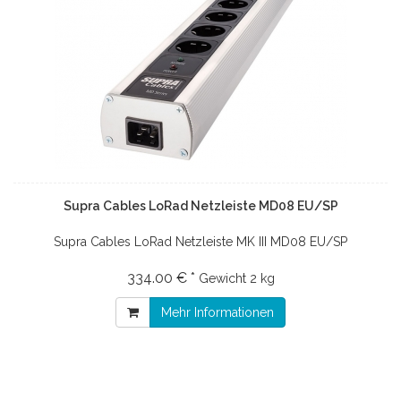
Supra Cables LoRad Netzleiste MD08 EU/SP
Supra Cables LoRad Netzleiste MK III MD08 EU/SP
334.00 € *
Gewicht
2 kg
Mehr Informationen