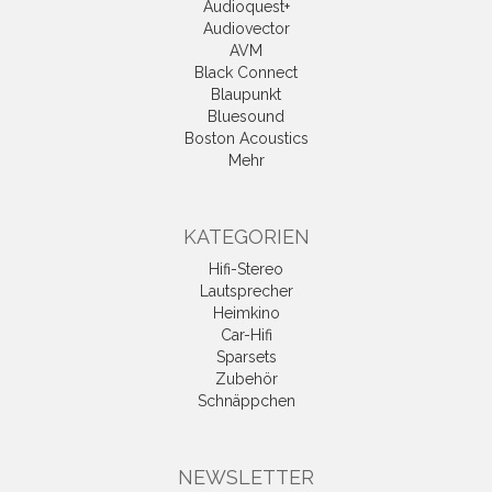
Audioquest+
Audiovector
AVM
Black Connect
Blaupunkt
Bluesound
Boston Acoustics
Mehr
KATEGORIEN
Hifi-Stereo
Lautsprecher
Heimkino
Car-Hifi
Sparsets
Zubehör
Schnäppchen
NEWSLETTER