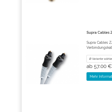
Supra Cables Z
Supra Cables Z
Verbindungska
Ø Variante wähl
ab 57.00 
Mehr Informa