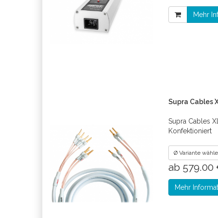
Mehr In
Supra Cables X
Supra Cables 
Konfektioniert
Ø Variante wähl
ab 579.00
Mehr Informa