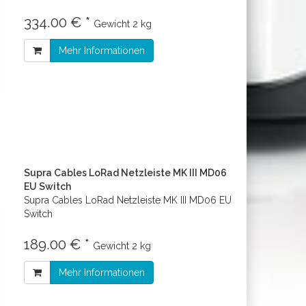
334.00 € *
Gewicht
2 kg
Mehr Informationen
Supra Cables LoRad Netzleiste MK III MD06
EU Switch
Supra Cables LoRad Netzleiste MK III MD06 EU
Switch
189.00 € *
Gewicht
2 kg
Mehr Informationen