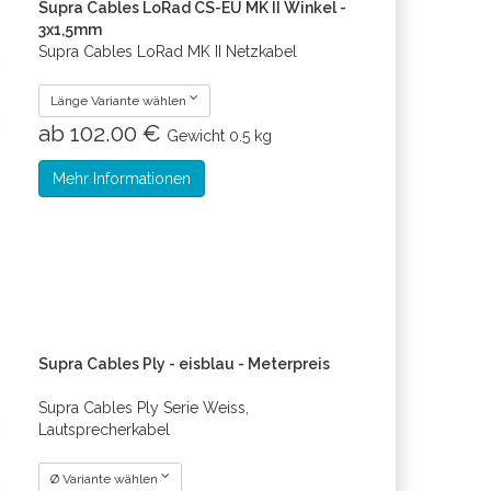
Supra Cables LoRad CS-EU MK II Winkel -
3x1,5mm
Supra Cables LoRad MK II Netzkabel
Länge Variante wählen
ab 102.00 €
Gewicht
0.5 kg
Mehr Informationen
Supra Cables Ply - eisblau - Meterpreis
Supra Cables Ply Serie Weiss,
Lautsprecherkabel
Ø Variante wählen