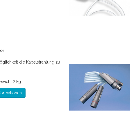
or
öglichkeit die Kabelstrahlung zu
ewicht
2 kg
formationen