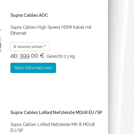
Supra Cables AOC
Supra Cables High Speed HDMI Kabel mit
Ethernet
Ø Variante wählen
ab 399.00 €
Gewicht
0.1 kg
Mehr Informationen
Supra Cables LoRad Netzleiste MD08 EU/SP
Supra Cables LoRad Netzleiste MK III MD08
EU/SP