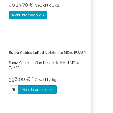
ab 13.70 €
Gewicht
0.1 kg
Mehr Informationen
Supra Cables LoRad Netzleiste MD10 EU/SP
Supra Cables LoRad Netzleiste MK III MD10
EU/SP
396.00 € *
Gewicht
2 kg
Mehr Informationen