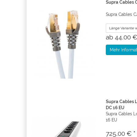
Supra Cables 
Supra Cables C
Länge Variante 
ab 44.00 
Mehr Informa
Supra Cables L
DC 16 EU
Supra Cables L
16 EU
725.00 € *