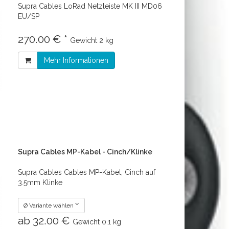
Supra Cables LoRad Netzleiste MK III MD06
EU/SP
270.00 € *
Gewicht
2 kg
Mehr Informationen
Supra Cables MP-Kabel - Cinch/Klinke
Supra Cables Cables MP-Kabel, Cinch auf
3.5mm Klinke
Ø Variante wählen
ab 32.00 €
Gewicht
0.1 kg