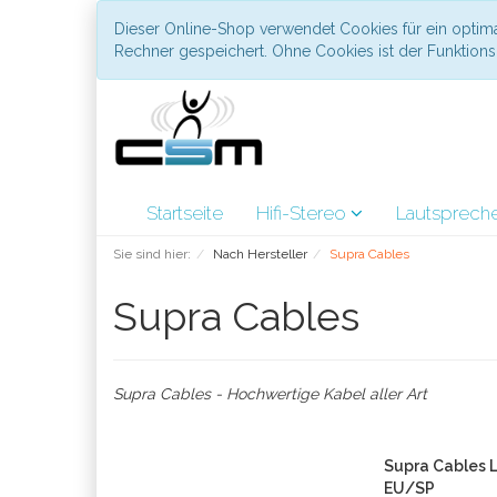
Dieser Online-Shop verwendet Cookies für ein optima
Rechner gespeichert. Ohne Cookies ist der Funktio
Startseite
Hifi-Stereo
Lautsprech
Sie sind hier:
Nach Hersteller
Supra Cables
Supra Cables
Supra Cables - Hochwertige Kabel aller Art
Supra Cables L
EU/SP