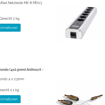
oRad Netzleiste MK III MD03
Gewicht
2 kg
formationen
ondo (4x2,5mm) Anthrazit -
Rondo 4 x 2,5mm
ewicht
0.1 kg
formationen