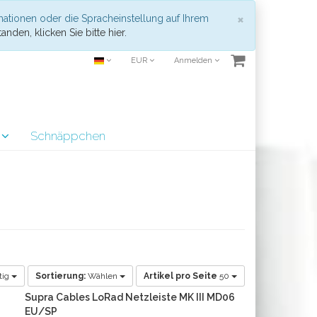
Schließen
×
mationen oder die Spracheinstellung auf Ihrem
anden, klicken Sie bitte hier.
EUR
Anmelden
r
Schnäppchen
tig
Sortierung:
Wählen
Artikel pro Seite
50
Supra Cables LoRad Netzleiste MK III MD06
EU/SP