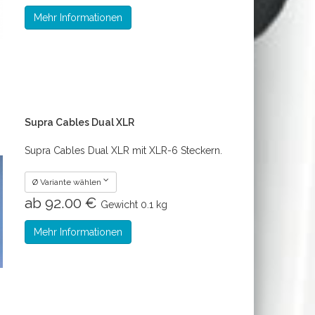
Mehr Informationen
Supra Cables Dual XLR
Supra Cables Dual XLR mit XLR-6 Steckern.
Ø Variante wählen
ab 92.00 €
Gewicht
0.1 kg
Mehr Informationen