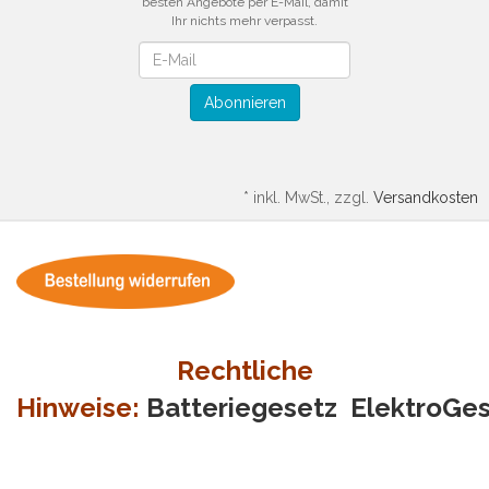
besten Angebote per E-Mail, damit
Ihr nichts mehr verpasst.
Newsletter
Abonnieren
*
inkl. MwSt., zzgl.
Versandkosten
Rechtliche
Hinweise:
Batteriegesetz
ElektroGe