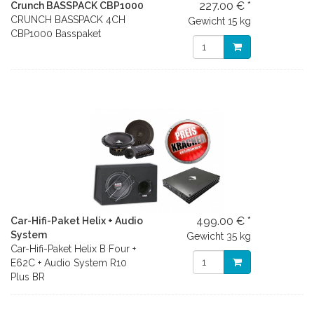
227.00 € *
Crunch BASSPACK CBP1000
CRUNCH BASSPACK 4CH
Gewicht
15 kg
CBP1000 Basspaket
499.00 € *
Car-Hifi-Paket Helix + Audio
System
Gewicht
35 kg
Car-Hifi-Paket Helix B Four +
E62C + Audio System R10
Plus BR