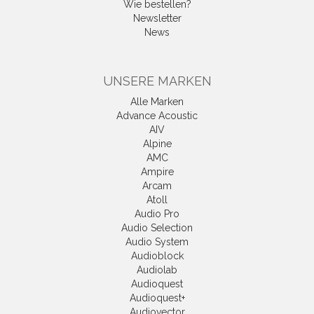
Wie bestellen?
Newsletter
News
UNSERE MARKEN
Alle Marken
Advance Acoustic
AIV
Alpine
AMC
Ampire
Arcam
Atoll
Audio Pro
Audio Selection
Audio System
Audioblock
Audiolab
Audioquest
Audioquest+
Audiovector