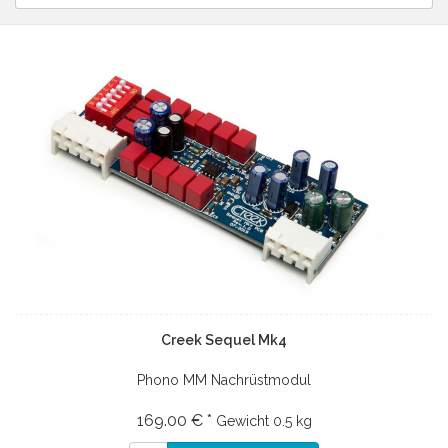
Creek Sequel Mk4
Phono MM Nachrüstmodul
169.00 € *
Gewicht
0.5 kg