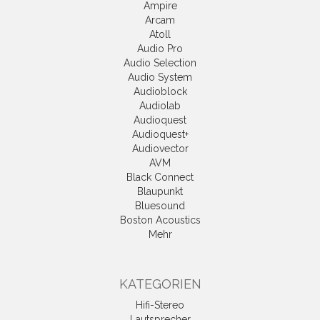
Ampire
Arcam
Atoll
Audio Pro
Audio Selection
Audio System
Audioblock
Audiolab
Audioquest
Audioquest+
Audiovector
AVM
Black Connect
Blaupunkt
Bluesound
Boston Acoustics
Mehr
KATEGORIEN
Hifi-Stereo
Lautsprecher