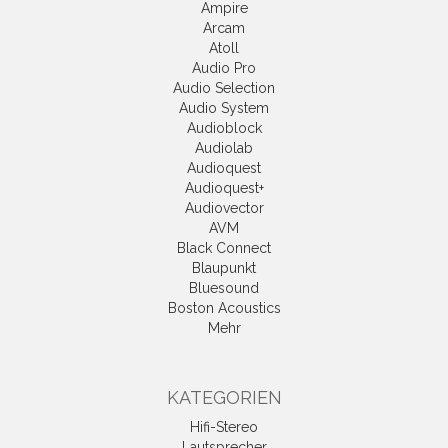
Ampire
Arcam
Atoll
Audio Pro
Audio Selection
Audio System
Audioblock
Audiolab
Audioquest
Audioquest+
Audiovector
AVM
Black Connect
Blaupunkt
Bluesound
Boston Acoustics
Mehr
KATEGORIEN
Hifi-Stereo
Lautsprecher