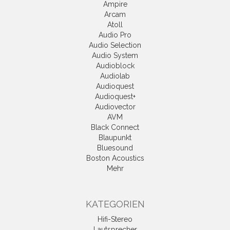
Ampire
Arcam
Atoll
Audio Pro
Audio Selection
Audio System
Audioblock
Audiolab
Audioquest
Audioquest+
Audiovector
AVM
Black Connect
Blaupunkt
Bluesound
Boston Acoustics
Mehr
KATEGORIEN
Hifi-Stereo
Lautsprecher