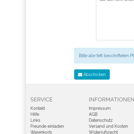
Bitte alle fett beschrifteten P
Abschicken
SERVICE
INFORMATIONE
Kontakt
Impressum
Hilfe
AGB
Links
Datenschutz
Freunde einladen
Versand und Kosten
Warenkorb
Widerrufsrecht