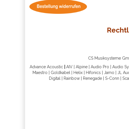
Rechtl
CS Musiksysteme GmbH 
Advance Acoustic
|
AIV
|
Alpine
|
Audio Pro
|
Audio S
Maestro
|
Goldkabel
|
Helix
|
Hifonics
|
Jamo
|
JL Au
Digital
|
Rainbow
|
Renegade
|
S-Conn
|
Sca