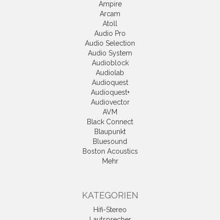
Ampire
Arcam
Atoll
Audio Pro
Audio Selection
Audio System
Audioblock
Audiolab
Audioquest
Audioquest+
Audiovector
AVM
Black Connect
Blaupunkt
Bluesound
Boston Acoustics
Mehr
KATEGORIEN
Hifi-Stereo
Lautsprecher