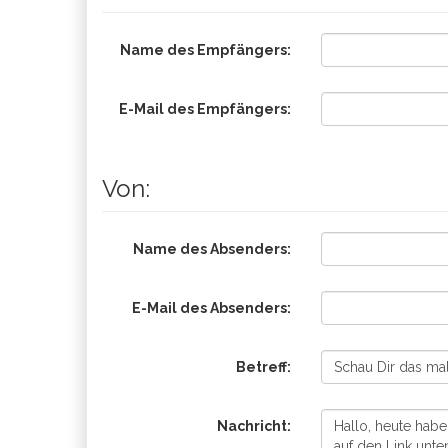
Name des Empfängers:
E-Mail des Empfängers:
Von:
Name des Absenders:
E-Mail des Absenders:
Betreff:
Nachricht: