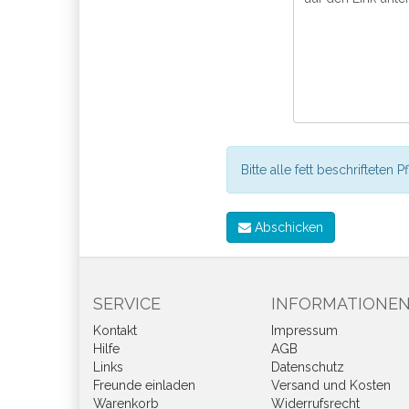
Bitte alle fett beschrifteten P
Abschicken
SERVICE
INFORMATIONE
Kontakt
Impressum
Hilfe
AGB
Links
Datenschutz
Freunde einladen
Versand und Kosten
Warenkorb
Widerrufsrecht