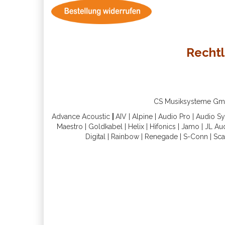
Rechtl
CS Musiksysteme GmbH 
Advance Acoustic
|
AIV
|
Alpine
|
Audio Pro
|
Audio S
Maestro
|
Goldkabel
|
Helix
|
Hifonics
|
Jamo
|
JL Au
Digital
|
Rainbow
|
Renegade
|
S-Conn
|
Sca