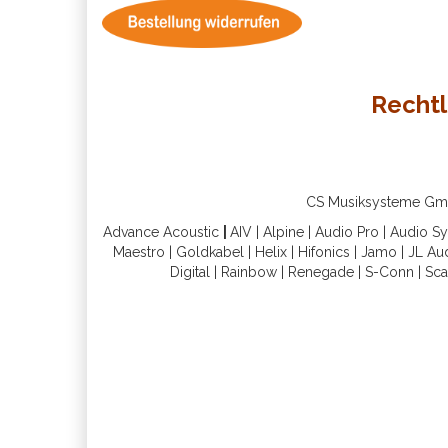
Rechtl
CS Musiksysteme GmbH 
Advance Acoustic
|
AIV
|
Alpine
|
Audio Pro
|
Audio S
Maestro
|
Goldkabel
|
Helix
|
Hifonics
|
Jamo
|
JL Au
Digital
|
Rainbow
|
Renegade
|
S-Conn
|
Sca