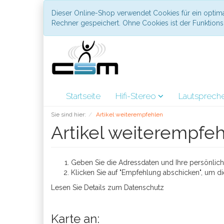
Dieser Online-Shop verwendet Cookies für ein optima
Rechner gespeichert. Ohne Cookies ist der Funktio
Startseite
Hifi-Stereo
Lautsprech
Sie sind hier:
Artikel weiterempfehlen
Artikel weiterempfe
Geben Sie die Adressdaten und Ihre persönliche
Klicken Sie auf "Empfehlung abschicken", um di
Lesen Sie Details zum
Datenschutz
Karte an: