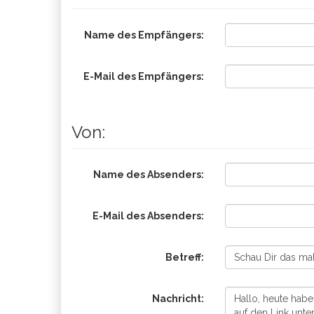
Name des Empfängers:
E-Mail des Empfängers:
Von:
Name des Absenders:
E-Mail des Absenders:
Betreff:
Nachricht: