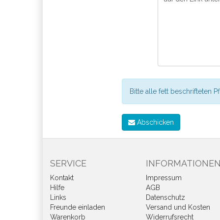
Bitte alle fett beschrifteten P
Abschicken
SERVICE
INFORMATIONE
Kontakt
Impressum
Hilfe
AGB
Links
Datenschutz
Freunde einladen
Versand und Kosten
Warenkorb
Widerrufsrecht