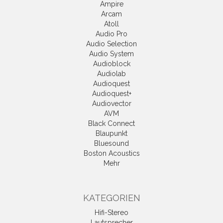
Ampire
Arcam
Atoll
Audio Pro
Audio Selection
Audio System
Audioblock
Audiolab
Audioquest
Audioquest+
Audiovector
AVM
Black Connect
Blaupunkt
Bluesound
Boston Acoustics
Mehr
KATEGORIEN
Hifi-Stereo
Lautsprecher