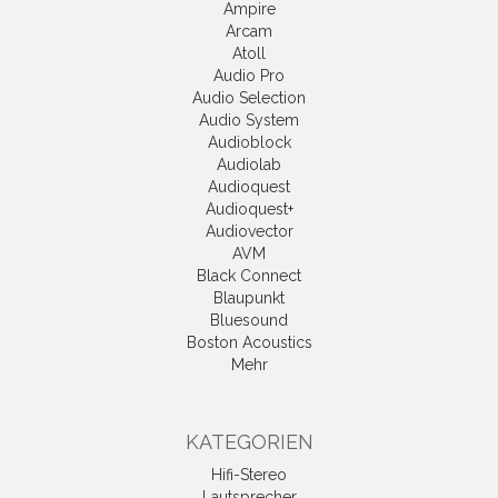
Ampire
Arcam
Atoll
Audio Pro
Audio Selection
Audio System
Audioblock
Audiolab
Audioquest
Audioquest+
Audiovector
AVM
Black Connect
Blaupunkt
Bluesound
Boston Acoustics
Mehr
KATEGORIEN
Hifi-Stereo
Lautsprecher