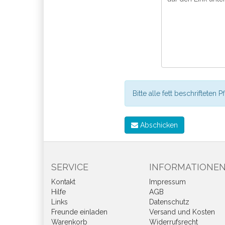
Bitte alle fett beschrifteten P
Abschicken
SERVICE
INFORMATIONE
Kontakt
Impressum
Hilfe
AGB
Links
Datenschutz
Freunde einladen
Versand und Kosten
Warenkorb
Widerrufsrecht