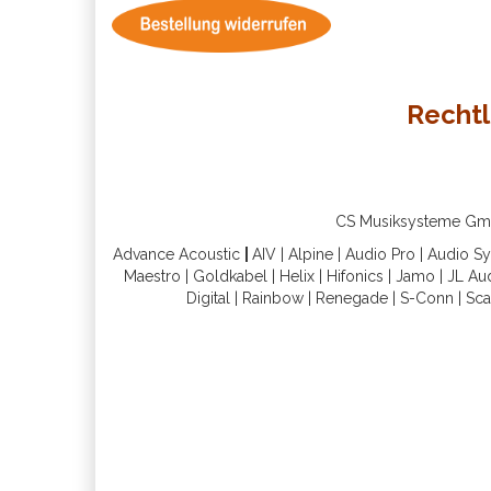
Rechtl
CS Musiksysteme GmbH 
Advance Acoustic
|
AIV
|
Alpine
|
Audio Pro
|
Audio S
Maestro
|
Goldkabel
|
Helix
|
Hifonics
|
Jamo
|
JL Au
Digital
|
Rainbow
|
Renegade
|
S-Conn
|
Sca