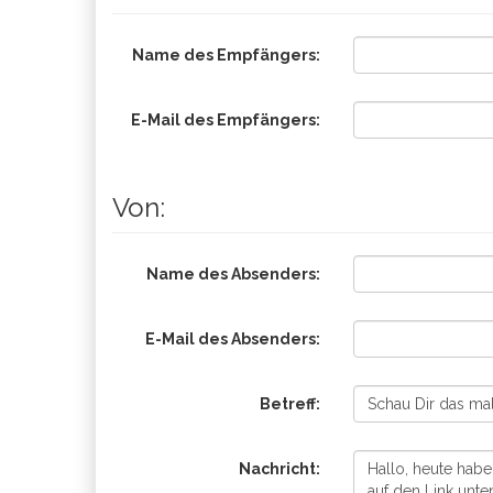
Name des Empfängers:
E-Mail des Empfängers:
Von:
Name des Absenders:
E-Mail des Absenders:
Betreff:
Nachricht: