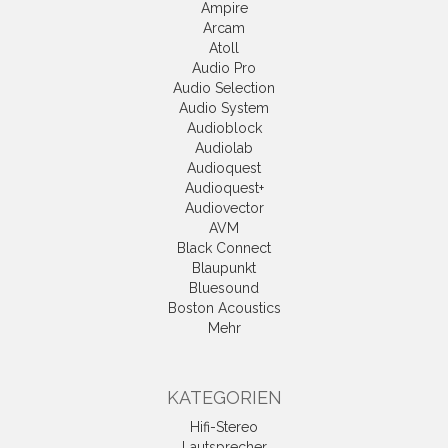
Ampire
Arcam
Atoll
Audio Pro
Audio Selection
Audio System
Audioblock
Audiolab
Audioquest
Audioquest+
Audiovector
AVM
Black Connect
Blaupunkt
Bluesound
Boston Acoustics
Mehr
KATEGORIEN
Hifi-Stereo
Lautsprecher