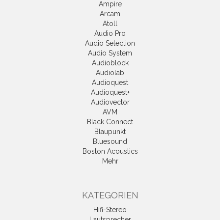
Ampire
Arcam
Atoll
Audio Pro
Audio Selection
Audio System
Audioblock
Audiolab
Audioquest
Audioquest+
Audiovector
AVM
Black Connect
Blaupunkt
Bluesound
Boston Acoustics
Mehr
KATEGORIEN
Hifi-Stereo
Lautsprecher