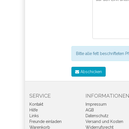
Bitte alle fett beschrifteten P
Abschicken
SERVICE
INFORMATIONE
Kontakt
Impressum
Hilfe
AGB
Links
Datenschutz
Freunde einladen
Versand und Kosten
Warenkorb
Widerrufsrecht