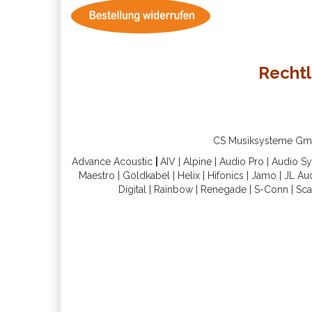
Rechtl
CS Musiksysteme GmbH 
Advance Acoustic
|
AIV
|
Alpine
|
Audio Pro
|
Audio S
Maestro
|
Goldkabel
|
Helix
|
Hifonics
|
Jamo
|
JL Au
Digital
|
Rainbow
|
Renegade
|
S-Conn
|
Sca