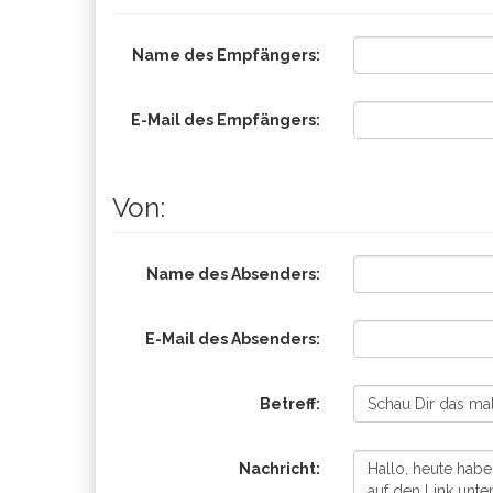
Name des Empfängers:
E-Mail des Empfängers:
Von:
Name des Absenders:
E-Mail des Absenders:
Betreff:
Nachricht: