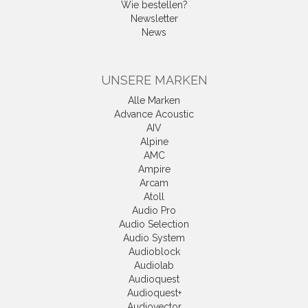
Wie bestellen?
Newsletter
News
UNSERE MARKEN
Alle Marken
Advance Acoustic
AIV
Alpine
AMC
Ampire
Arcam
Atoll
Audio Pro
Audio Selection
Audio System
Audioblock
Audiolab
Audioquest
Audioquest+
Audiovector