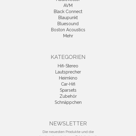
AVM
Black Connect
Blaupunkt
Bluesound
Boston Acoustics
Mehr
KATEGORIEN
Hifi-Stereo
Lautsprecher
Heimkino
Car-Hifi
Sparsets
Zubehör
Schnäppchen
NEWSLETTER
Die neuesten Produkte und die