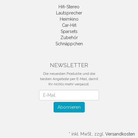
Hifi-Stereo
Lautsprecher
Heimkino
Car-Hifi
Sparsets
Zubehör
Schnäppchen
NEWSLETTER
Die neuesten Produkte und die
besten Angebote per E-Mail, damit
Ihr nichts mehr verpasst.
Newsletter
Abonnieren
*
inkl. MwSt., zzgl.
Versandkosten