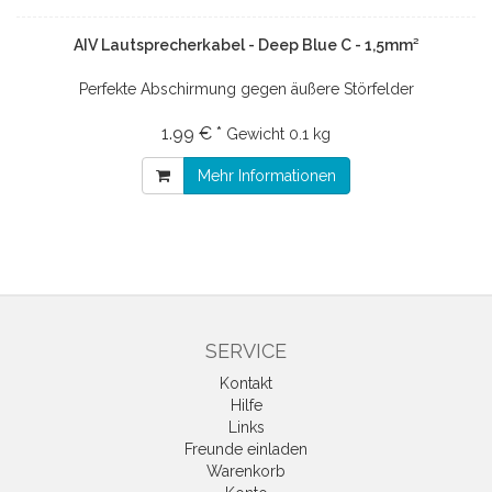
AIV Lautsprecherkabel - Deep Blue C - 1,5mm²
Perfekte Abschirmung gegen äußere Störfelder
1.99 € *
Gewicht
0.1 kg
Mehr Informationen
SERVICE
Kontakt
Hilfe
Links
Freunde einladen
Warenkorb