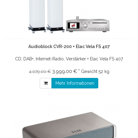
Audioblock CVR-200 + Elac Vela FS 407
CD, DAB+, Internet-Radio, Verstärker + Elac Vela FS 407
3.999.00 € *
4.079.00 €
Gewicht
52 kg
Mehr Informationen