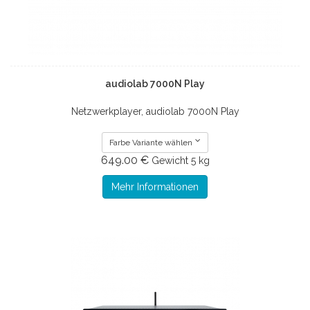
audiolab 7000N Play
Netzwerkplayer, audiolab 7000N Play
Farbe Variante wählen
649.00 €
Gewicht
5 kg
Mehr Informationen