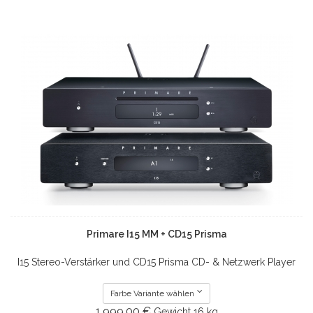
Primare I15 MM + CD15 Prisma
I15 Stereo-Verstärker und CD15 Prisma CD- & Netzwerk Player
Farbe Variante wählen
1.999.00 €
Gewicht
16 kg