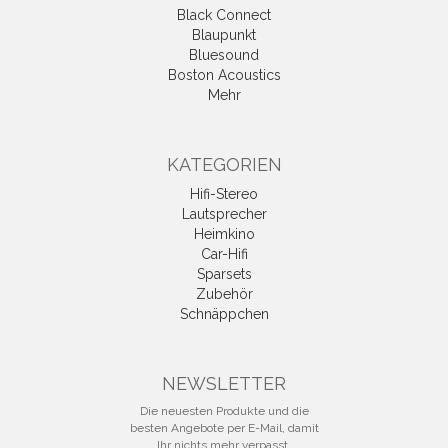
Black Connect
Blaupunkt
Bluesound
Boston Acoustics
Mehr
KATEGORIEN
Hifi-Stereo
Lautsprecher
Heimkino
Car-Hifi
Sparsets
Zubehör
Schnäppchen
NEWSLETTER
Die neuesten Produkte und die
besten Angebote per E-Mail, damit
Ihr nichts mehr verpasst.