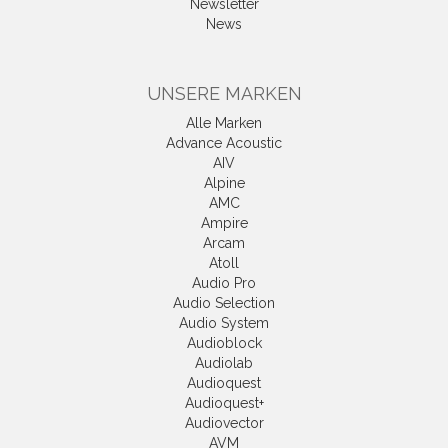
Newsletter
News
UNSERE MARKEN
Alle Marken
Advance Acoustic
AIV
Alpine
AMC
Ampire
Arcam
Atoll
Audio Pro
Audio Selection
Audio System
Audioblock
Audiolab
Audioquest
Audioquest+
Audiovector
AVM