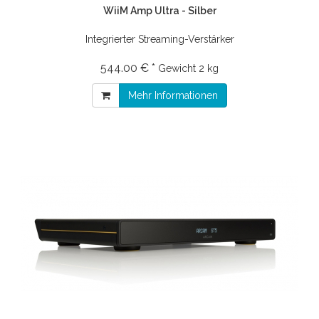
WiiM Amp Ultra - Silber
Integrierter Streaming-Verstärker
544.00 € *
Gewicht
2 kg
Mehr Informationen