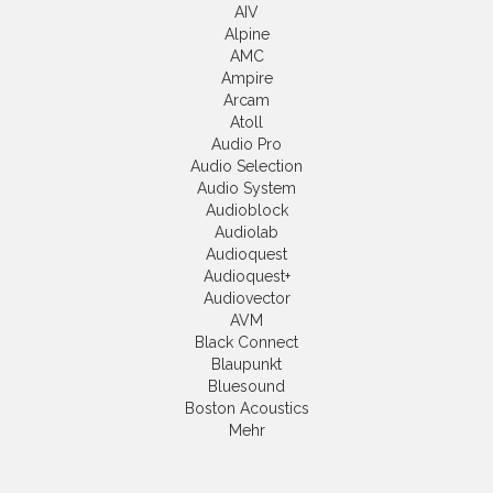
AIV
Alpine
AMC
Ampire
Arcam
Atoll
Audio Pro
Audio Selection
Audio System
Audioblock
Audiolab
Audioquest
Audioquest+
Audiovector
AVM
Black Connect
Blaupunkt
Bluesound
Boston Acoustics
Mehr