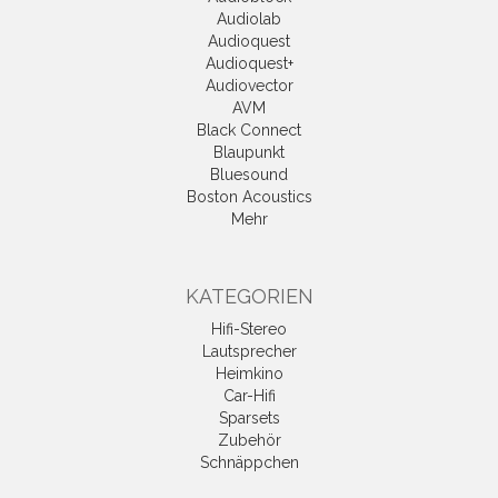
Audiolab
Audioquest
Audioquest+
Audiovector
AVM
Black Connect
Blaupunkt
Bluesound
Boston Acoustics
Mehr
KATEGORIEN
Hifi-Stereo
Lautsprecher
Heimkino
Car-Hifi
Sparsets
Zubehör
Schnäppchen