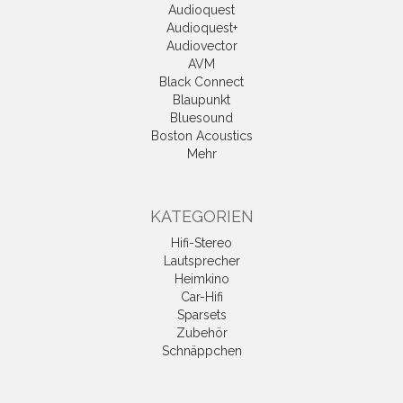
Audioquest
Audioquest+
Audiovector
AVM
Black Connect
Blaupunkt
Bluesound
Boston Acoustics
Mehr
KATEGORIEN
Hifi-Stereo
Lautsprecher
Heimkino
Car-Hifi
Sparsets
Zubehör
Schnäppchen