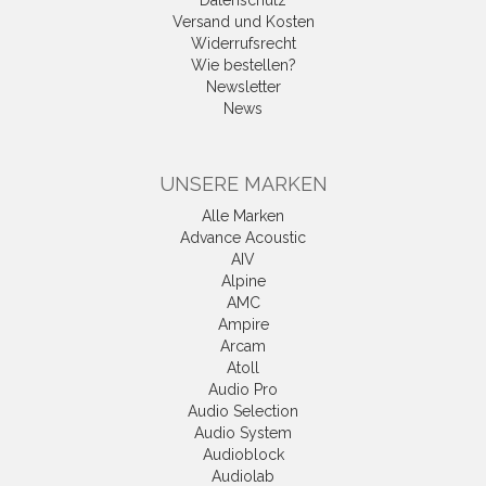
Datenschutz
Versand und Kosten
Widerrufsrecht
Wie bestellen?
Newsletter
News
UNSERE MARKEN
Alle Marken
Advance Acoustic
AIV
Alpine
AMC
Ampire
Arcam
Atoll
Audio Pro
Audio Selection
Audio System
Audioblock
Audiolab