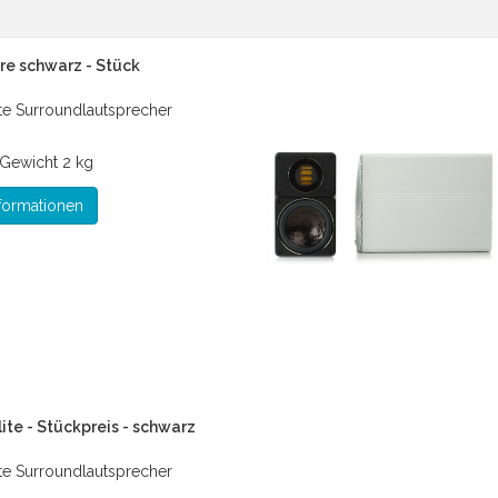
re schwarz - Stück
ite Surroundlautsprecher
Gewicht
2 kg
formationen
ite - Stückpreis - schwarz
ite Surroundlautsprecher