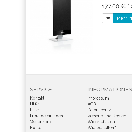
177.00 € *
Mehr In
SERVICE
INFORMATIONE
Kontakt
Impressum
Hilfe
AGB
Links
Datenschutz
Freunde einladen
Versand und Kosten
Warenkorb
Widerrufsrecht
Konto
Wie bestellen?