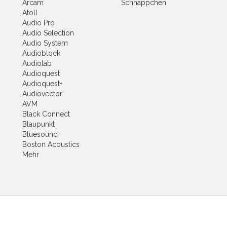
Arcam
Schnäppchen
Atoll
Audio Pro
Audio Selection
Audio System
Audioblock
Audiolab
Audioquest
Audioquest+
Audiovector
AVM
Black Connect
Blaupunkt
Bluesound
Boston Acoustics
Mehr