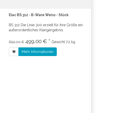
Elac BS 312 - B-Ware Weiss - Stück
BS 312 Die Linie 300 erzielt für ihre Größe ein
außerordentliches Klangergebnis.
499.00 € *
899.00 €
Gewicht
7.2 kg
Mehr Informationen