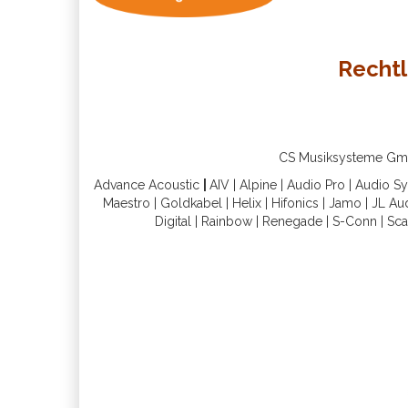
Rechtl
CS Musiksysteme GmbH 
Advance Acoustic
|
AIV
|
Alpine
|
Audio Pro
|
Audio S
Maestro
|
Goldkabel
|
Helix
|
Hifonics
|
Jamo
|
JL Au
Digital
|
Rainbow
|
Renegade
|
S-Conn
|
Sca