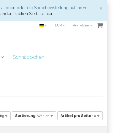
Schließen
×
mationen oder die Spracheinstellung auf Ihrem
anden, klicken Sie bitte hier.
EUR
Anmelden
r
Schnäppchen
tig
Sortierung:
Wählen
Artikel pro Seite
10