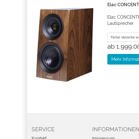
Elac CONCENTR
Elac CONCENTRO
Lautsprecher
Farbe Variante 
ab 1.999.
Mehr Informa
SERVICE
INFORMATIONE
Kontakt
Impressum