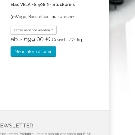
Elac VELA FS 408.2 - Stückpreis
3-Wege, Bassreflex Lautsprecher
Farbe Variante wählen
ab 2.699.00 €
Gewicht
27.1 kg
Mehr Informationen
EWSLETTER
e neuesten Produkte und die besten Angebote per E-Mail,