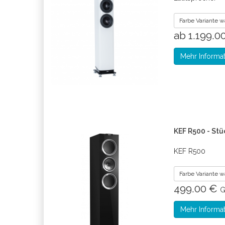
Farbe Variante 
ab 1.199.0
Mehr Informa
KEF R500 - Stü
KEF R500
Farbe Variante 
499.00 €
G
Mehr Informa