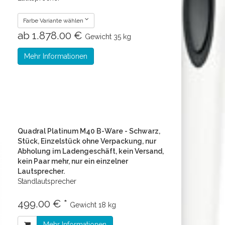
Farbe Variante wählen
ab 1.878.00 €
Gewicht
35 kg
Mehr Informationen
Quadral Platinum M40 B-Ware - Schwarz,
Stück, Einzelstück ohne Verpackung, nur
Abholung im Ladengeschäft, kein Versand,
kein Paar mehr, nur ein einzelner
Lautsprecher.
Standlautsprecher
499.00 € *
Gewicht
18 kg
Mehr Informationen