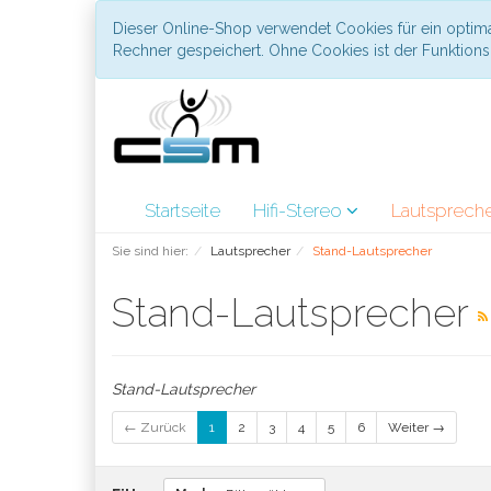
Dieser Online-Shop verwendet Cookies für ein optima
Rechner gespeichert. Ohne Cookies ist der Funktio
Startseite
Hifi-Stereo
Lautsprech
Sie sind hier:
Lautsprecher
Stand-Lautsprecher
Stand-Lautsprecher
Stand-Lautsprecher
← Zurück
1
2
3
4
5
6
Weiter →