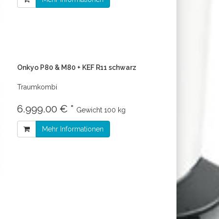
Onkyo P80 & M80 + KEF R11 schwarz
Traumkombi
6.999.00 € *
Gewicht
100 kg
Mehr Informationen