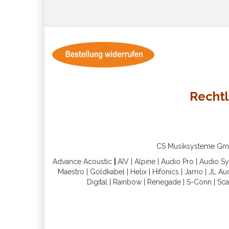
Rechtl
CS Musiksysteme GmbH 
Advance Acoustic
|
AIV
|
Alpine
|
Audio Pro
|
Audio S
Maestro
|
Goldkabel
|
Helix
|
Hifonics
|
Jamo
|
JL Au
Digital
|
Rainbow
|
Renegade
|
S-Conn
|
Sca