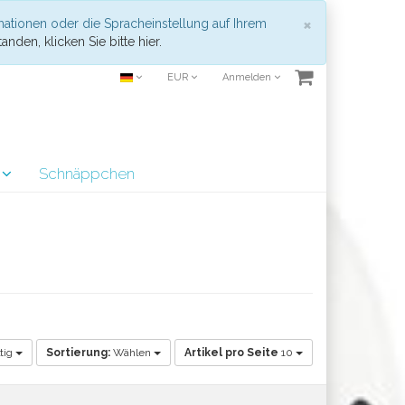
Schließen
×
mationen oder die Spracheinstellung auf Ihrem
anden, klicken Sie bitte hier.
EUR
Anmelden
r
Schnäppchen
tig
Sortierung:
Wählen
Artikel pro Seite
10