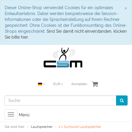
S
×
Dieser Online-Shop verwendet Cookies für ein optimales
Einkaufserlebnis. Dabei werden beispielsweise die Session-
Informationen oder die Spracheinstellung auf Ihrem Rechner
gespeichert. Ohne Cookies ist der Funktionsumfang des Online-
Shops eingeschränkt.
Sind Sie damit nicht einverstanden, klicken
Sie bitte hier.
EUR
Anmelden
Toggle
Menü
navigation
Sie sind hier:
Lautsprecher
2.1 Surround Lautsprecher