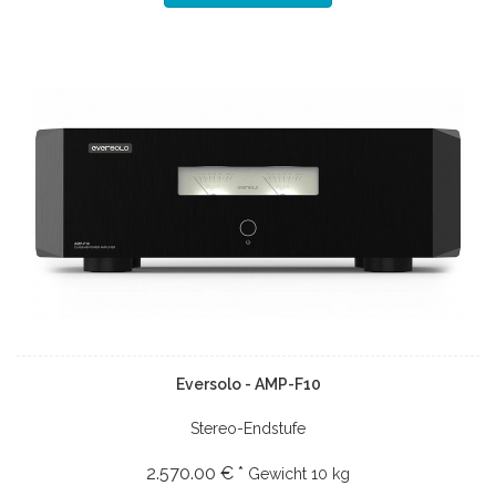
Eversolo - AMP-F10
Stereo-Endstufe
2.570.00 € *
Gewicht
10 kg