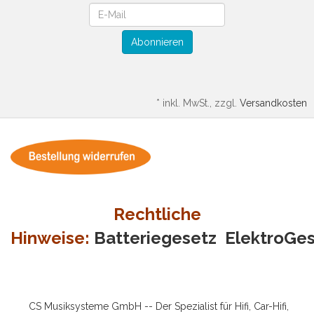
Newsletter
Abonnieren
*
inkl. MwSt., zzgl.
Versandkosten
Rechtliche
Hinweise:
Batteriegesetz
ElektroGe
CS Musiksysteme GmbH -- Der Spezialist für Hifi, Car-Hifi,