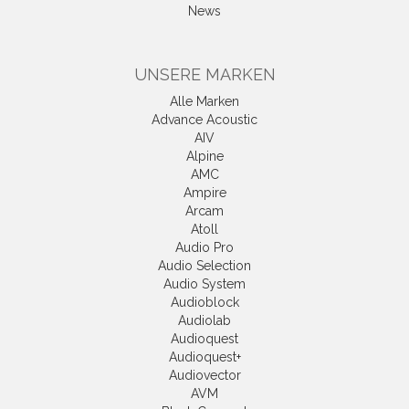
News
UNSERE MARKEN
Alle Marken
Advance Acoustic
AIV
Alpine
AMC
Ampire
Arcam
Atoll
Audio Pro
Audio Selection
Audio System
Audioblock
Audiolab
Audioquest
Audioquest+
Audiovector
AVM