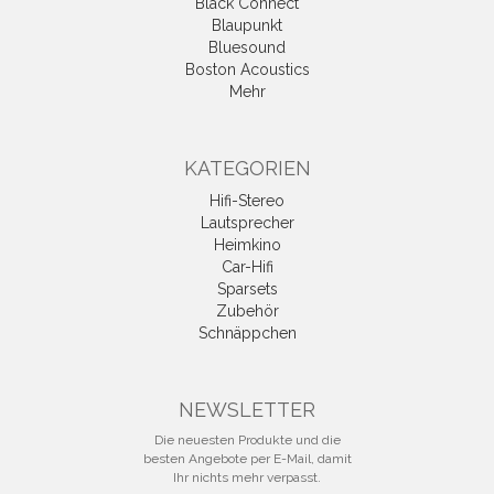
Black Connect
Blaupunkt
Bluesound
Boston Acoustics
Mehr
KATEGORIEN
Hifi-Stereo
Lautsprecher
Heimkino
Car-Hifi
Sparsets
Zubehör
Schnäppchen
NEWSLETTER
Die neuesten Produkte und die
besten Angebote per E-Mail, damit
Ihr nichts mehr verpasst.