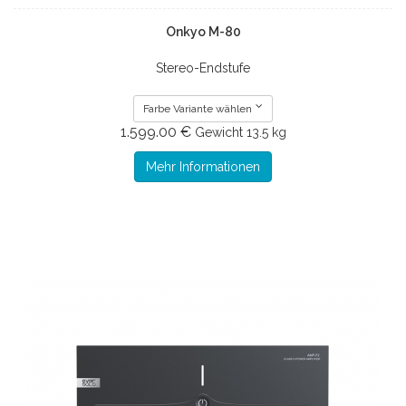
Onkyo M-80
Stereo-Endstufe
Farbe Variante wählen
1.599.00 €
Gewicht
13.5 kg
Mehr Informationen