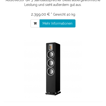
Audiovector QR 3 Standlautsprecher bietet außergewöhnliche
Leistung und sieht außerdem gut aus.
2.399.00 € *
Gewicht
40 kg
Mehr Informationen