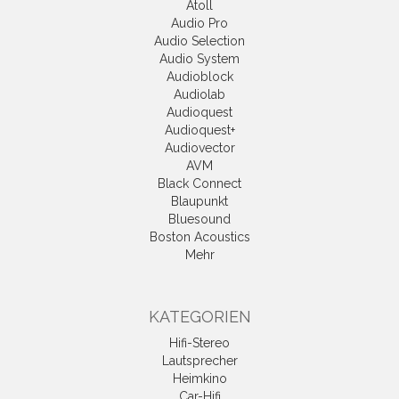
Atoll
Audio Pro
Audio Selection
Audio System
Audioblock
Audiolab
Audioquest
Audioquest+
Audiovector
AVM
Black Connect
Blaupunkt
Bluesound
Boston Acoustics
Mehr
KATEGORIEN
Hifi-Stereo
Lautsprecher
Heimkino
Car-Hifi