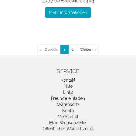
1.777.00 €
Gewicht
23 kg
Mehr Informationen
← Zurück
1
2
Weiter →
SERVICE
Kontakt
Hilfe
Links
Freunde einladen
Warenkorb
Konto
Merkzettel
Mein Wunschzettel
Öffentlicher Wunschzettel