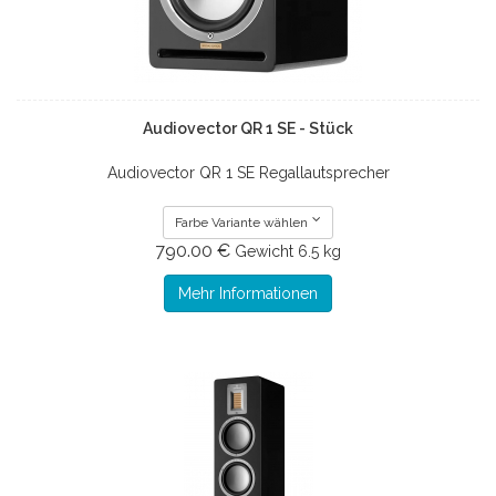
Audiovector QR 1 SE - Stück
Audiovector QR 1 SE Regallautsprecher
Farbe Variante wählen
790.00 €
Gewicht
6.5 kg
Mehr Informationen