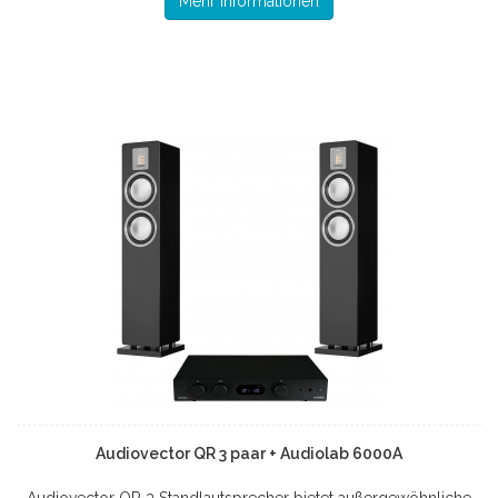
Mehr Informationen
Audiovector QR 3 paar + Audiolab 6000A