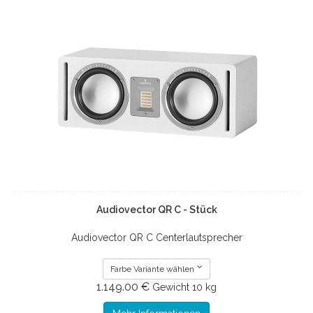
Audiovector QR C - Stück
Audiovector QR C Centerlautsprecher
Farbe Variante wählen
1.149.00 €
Gewicht
10 kg