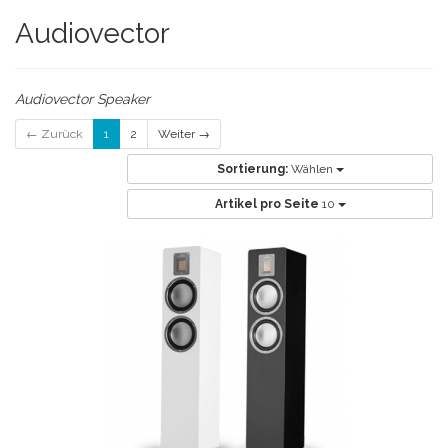
Audiovector
Audiovector Speaker
← Zurück
1
2
Weiter →
Sortierung:
Wählen
Artikel pro Seite
10