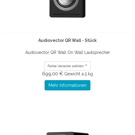
Audiovector QR Wall - Stück
Audiovector QR Wall On Wall Lautsprecher
Farbe Variante wählen
699.00 €
Gewicht
4.5 kg
Mehr Informationen