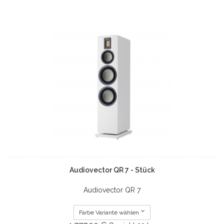
Audiovector QR 7 - Stück
Audiovector QR 7
Farbe Variante wählen