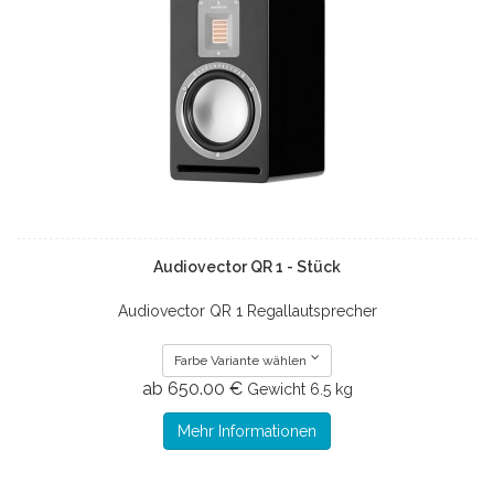
Audiovector QR 1 - Stück
Audiovector QR 1 Regallautsprecher
Farbe Variante wählen
ab 650.00 €
Gewicht
6.5 kg
Mehr Informationen