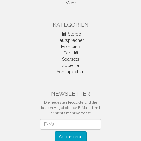
Mehr
KATEGORIEN
Hifi-Stereo
Lautsprecher
Heimkino
Car-Hifi
Sparsets
Zubehör
Schnäppchen
NEWSLETTER
Die neuesten Produkte und die
besten Angebote per E-Mail, damit
Ihr nichts mehr verpasst.
Newsletter
Abonnieren