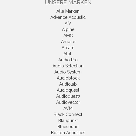
UNSERE MARKEN
Alle Marken
Advance Acoustic
AIV
Alpine
AMC
Ampire
Arcam
Atoll
Audio Pro
Audio Selection
Audio System
Audioblock
Audiolab
Audioquest
Audioquest+
Audiovector
AVM
Black Connect
Blaupunkt
Bluesound
Boston Acoustics