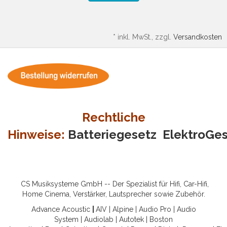
*
inkl. MwSt., zzgl.
Versandkosten
Rechtliche
Hinweise:
Batteriegesetz
ElektroGe
CS Musiksysteme GmbH -- Der Spezialist für Hifi, Car-Hifi,
Home Cinema, Verstärker, Lautsprecher sowie Zubehör.
Advance Acoustic
|
AIV
|
Alpine
|
Audio Pro
|
Audio
System
|
Audiolab
|
Autotek
|
Boston