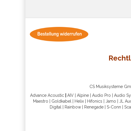
Rechtl
CS Musiksysteme GmbH 
Advance Acoustic
|
AIV
|
Alpine
|
Audio Pro
|
Audio S
Maestro
|
Goldkabel
|
Helix
|
Hifonics
|
Jamo
|
JL Au
Digital
|
Rainbow
|
Renegade
|
S-Conn
|
Sca