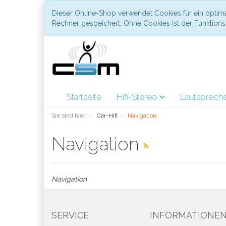
Dieser Online-Shop verwendet Cookies für ein optima
Rechner gespeichert. Ohne Cookies ist der Funktio
Startseite
Hifi-Stereo
Lautsprech
Sie sind hier:
Car-Hifi
Navigation
Navigation
Navigation
SERVICE
INFORMATIONE