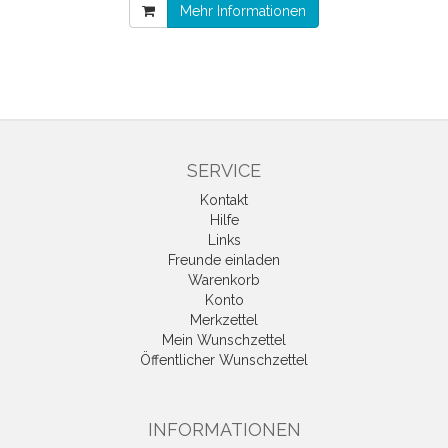
Mehr Informationen
SERVICE
Kontakt
Hilfe
Links
Freunde einladen
Warenkorb
Konto
Merkzettel
Mein Wunschzettel
Öffentlicher Wunschzettel
INFORMATIONEN