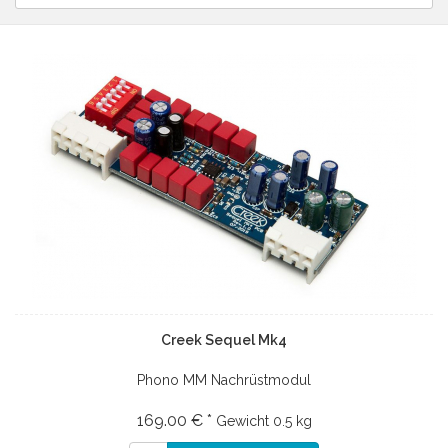
Creek Sequel Mk4
Phono MM Nachrüstmodul
169.00 € *
Gewicht
0.5 kg