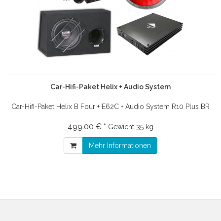
Car-Hifi-Paket Helix + Audio System
Car-Hifi-Paket Helix B Four + E62C + Audio System R10 Plus BR
499.00 € *
Gewicht
35 kg
Mehr Informationen