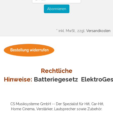
Abonnieren
*
inkl. MwSt., zzgl.
Versandkosten
Rechtliche
Hinweise:
Batteriegesetz
ElektroGe
CS Musiksysteme GmbH -- Der Spezialist für Hifi, Car-Hifi,
Home Cinema, Verstärker, Lautsprecher sowie Zubehör.