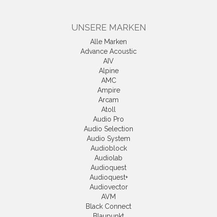
UNSERE MARKEN
Alle Marken
Advance Acoustic
AIV
Alpine
AMC
Ampire
Arcam
Atoll
Audio Pro
Audio Selection
Audio System
Audioblock
Audiolab
Audioquest
Audioquest+
Audiovector
AVM
Black Connect
Blaupunkt