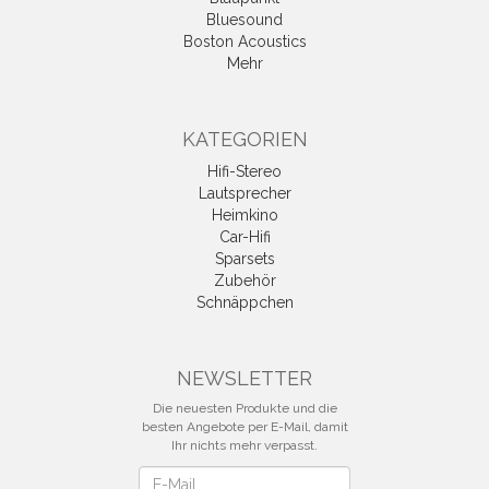
Bluesound
Boston Acoustics
Mehr
KATEGORIEN
Hifi-Stereo
Lautsprecher
Heimkino
Car-Hifi
Sparsets
Zubehör
Schnäppchen
NEWSLETTER
Die neuesten Produkte und die
besten Angebote per E-Mail, damit
Ihr nichts mehr verpasst.
Newsletter