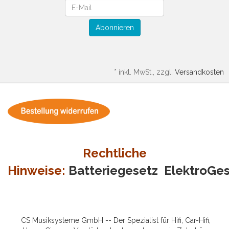
Newsletter
Abonnieren
*
inkl. MwSt., zzgl.
Versandkosten
Rechtliche
Hinweise:
Batteriegesetz
ElektroGe
CS Musiksysteme GmbH -- Der Spezialist für Hifi, Car-Hifi,