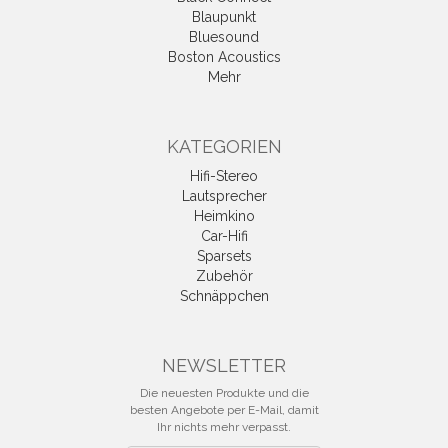
Blaupunkt
Bluesound
Boston Acoustics
Mehr
KATEGORIEN
Hifi-Stereo
Lautsprecher
Heimkino
Car-Hifi
Sparsets
Zubehör
Schnäppchen
NEWSLETTER
Die neuesten Produkte und die
besten Angebote per E-Mail, damit
Ihr nichts mehr verpasst.