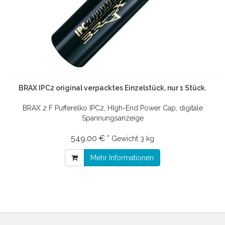
BRAX IPC2 original verpacktes Einzelstück, nur 1 Stück.
BRAX 2 F Pufferelko IPC2, HIgh-End Power Cap, digitale
Spannungsanzeige
549.00 € *
Gewicht
3 kg
Mehr Informationen