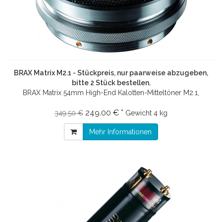
BRAX Matrix M2.1 - Stückpreis, nur paarweise abzugeben,
bitte 2 Stück bestellen.
BRAX Matrix 54mm High-End Kalotten-Mitteltöner M2.1,
249.00 € *
349.50 €
Gewicht
4 kg
Mehr Informationen