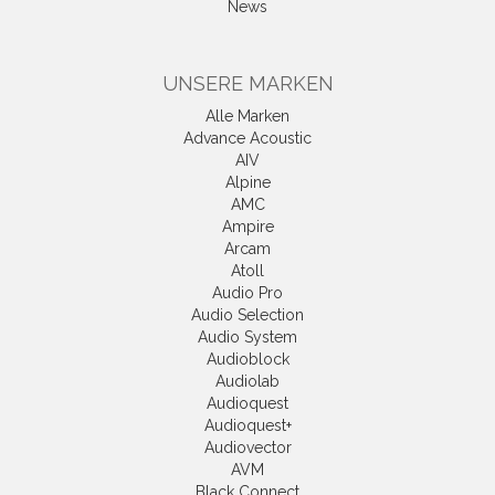
News
UNSERE MARKEN
Alle Marken
Advance Acoustic
AIV
Alpine
AMC
Ampire
Arcam
Atoll
Audio Pro
Audio Selection
Audio System
Audioblock
Audiolab
Audioquest
Audioquest+
Audiovector
AVM
Black Connect