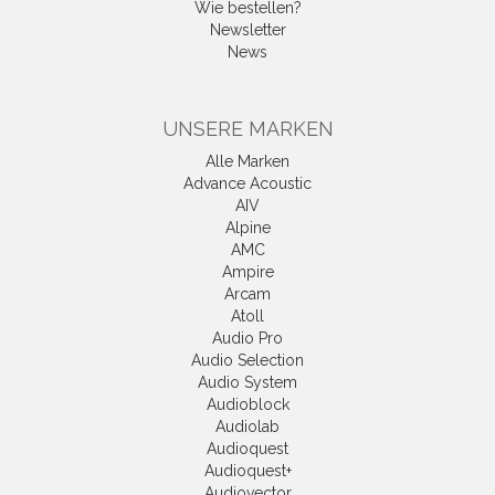
Wie bestellen?
Newsletter
News
UNSERE MARKEN
Alle Marken
Advance Acoustic
AIV
Alpine
AMC
Ampire
Arcam
Atoll
Audio Pro
Audio Selection
Audio System
Audioblock
Audiolab
Audioquest
Audioquest+
Audiovector