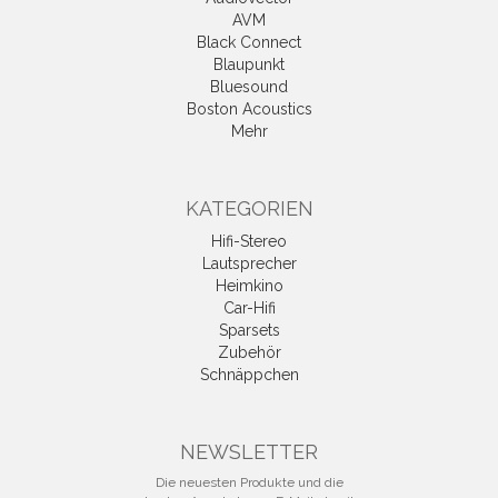
AVM
Black Connect
Blaupunkt
Bluesound
Boston Acoustics
Mehr
KATEGORIEN
Hifi-Stereo
Lautsprecher
Heimkino
Car-Hifi
Sparsets
Zubehör
Schnäppchen
NEWSLETTER
Die neuesten Produkte und die