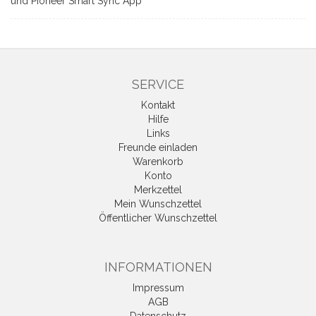
und Pioneer Smart Sync App
SERVICE
Kontakt
Hilfe
Links
Freunde einladen
Warenkorb
Konto
Merkzettel
Mein Wunschzettel
Öffentlicher Wunschzettel
INFORMATIONEN
Impressum
AGB