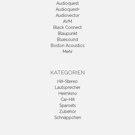
Audioquest
Audioquest+
Audiovector
AVM
Black Connect
Blaupunkt
Bluesound
Boston Acoustics
Mehr
KATEGORIEN
Hifi-Stereo
Lautsprecher
Heimkino
Car-Hifi
Sparsets
Zubehör
Schnäppchen