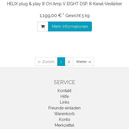
HELIX plug & play 8 CH Amp V EIGHT DSP, 8-Kanal-Vestärker
1.199.00 € *
Gewicht
5 kg
Mehr Informationen
← Zurück
1
2
Weiter →
SERVICE
Kontakt
Hilfe
Links
Freunde einladen
Warenkorb
Konto
Merkzettel