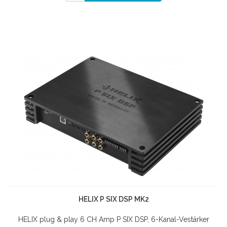
HELIX P SIX DSP MK2
HELIX plug & play 6 CH Amp P SIX DSP, 6-Kanal-Vestärker