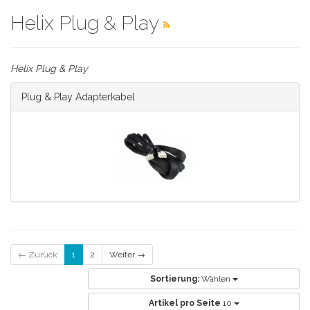
Helix Plug & Play
Helix Plug & Play
Plug & Play Adapterkabel
← Zurück
1
2
Weiter →
Sortierung:
Wählen
Artikel pro Seite
10