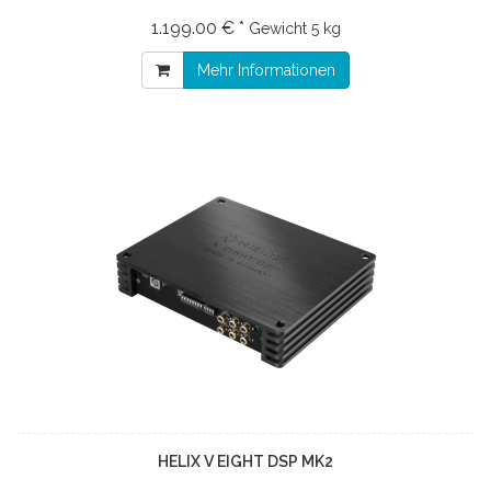
1.199.00 € *
Gewicht
5 kg
Mehr Informationen
HELIX V EIGHT DSP MK2