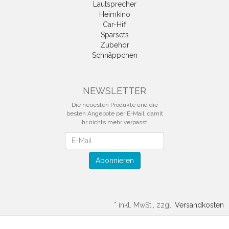
Lautsprecher
Heimkino
Car-Hifi
Sparsets
Zubehör
Schnäppchen
NEWSLETTER
Die neuesten Produkte und die
besten Angebote per E-Mail, damit
Ihr nichts mehr verpasst.
Newsletter
Abonnieren
*
inkl. MwSt., zzgl.
Versandkosten