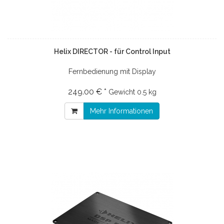
Helix DIRECTOR - für Control Input
Fernbedienung mit Display
249.00 € *
Gewicht
0.5 kg
Mehr Informationen