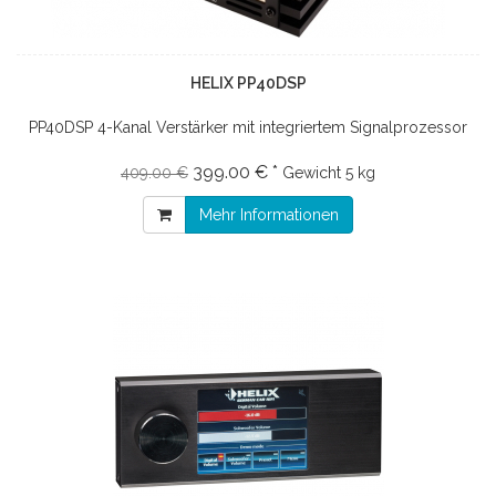
HELIX PP40DSP
PP40DSP 4-Kanal Verstärker mit integriertem Signalprozessor
399.00 € *
409.00 €
Gewicht
5 kg
Mehr Informationen