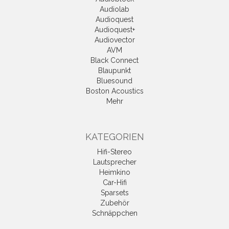
Audiolab
Audioquest
Audioquest+
Audiovector
AVM
Black Connect
Blaupunkt
Bluesound
Boston Acoustics
Mehr
KATEGORIEN
Hifi-Stereo
Lautsprecher
Heimkino
Car-Hifi
Sparsets
Zubehör
Schnäppchen