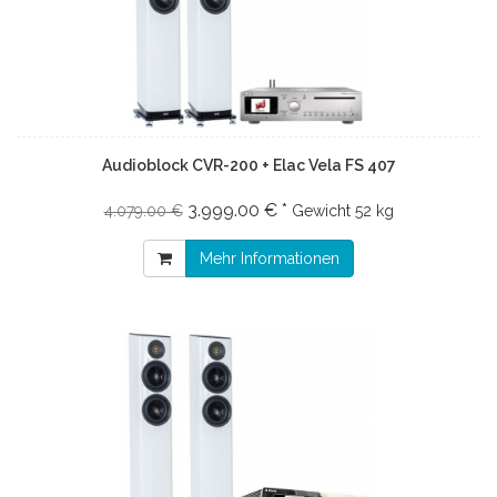
Audioblock CVR-200 + Elac Vela FS 407
3.999.00 € *
4.079.00 €
Gewicht
52 kg
Mehr Informationen