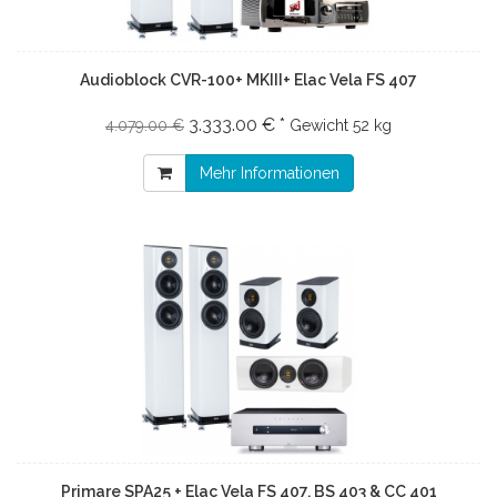
Audioblock CVR-100+ MKIII+ Elac Vela FS 407
3.333.00 € *
4.079.00 €
Gewicht
52 kg
Mehr Informationen
Primare SPA25 + Elac Vela FS 407, BS 403 & CC 401