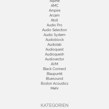
Alpine
AMC
Ampire
Arcam
Atoll
Audio Pro
Audio Selection
Audio System
Audioblock
Audiolab
Audioquest
Audioquest+
Audiovector
AVM
Black Connect
Blaupunkt
Bluesound
Boston Acoustics
Mehr
KATEGORIEN