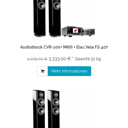
Audioblock CVR-100+ MKIII + Elac Vela FS 407
3.333.00 € *
4.079.00 €
Gewicht
52 kg
Mehr Informationen