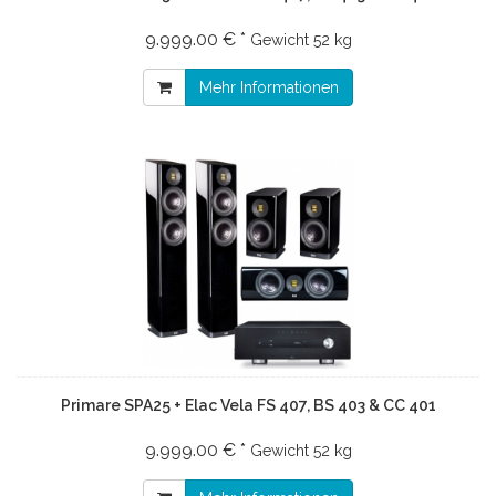
9.999.00 € *
Gewicht
52 kg
Mehr Informationen
Primare SPA25 + Elac Vela FS 407, BS 403 & CC 401
9.999.00 € *
Gewicht
52 kg