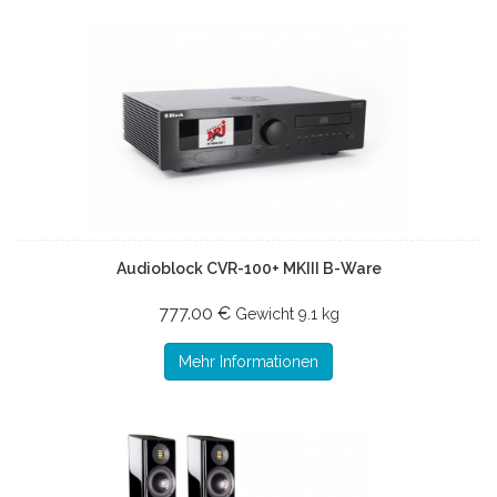
Audioblock CVR-100+ MKIII B-Ware
777.00 €
Gewicht
9.1 kg
Mehr Informationen