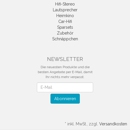
Hifi-Stereo
Lautsprecher
Heimkino
Car-Hifi
Sparsets
Zubehör
Schnäppchen
NEWSLETTER
Die neuesten Produkte und die
besten Angebote per E-Mail, damit
Ihr nichts mehr verpasst.
Newsletter
Abonnieren
*
inkl. MwSt., zzgl.
Versandkosten