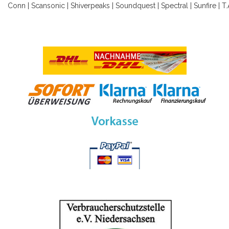
Conn
|
Scansonic
|
Shiverpeaks
|
Soundquest
|
Spectral
|
Sunfire
|
T.