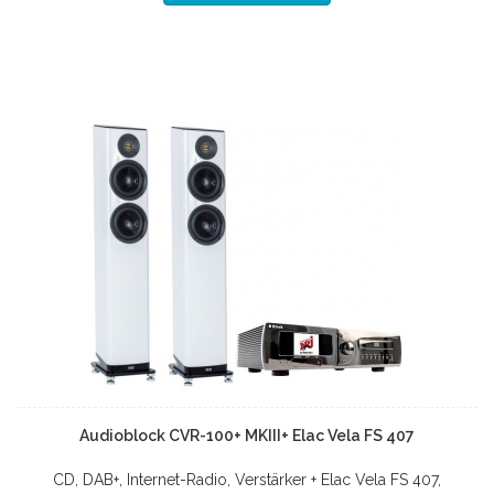
Audioblock CVR-100+ MKIII+ Elac Vela FS 407
CD, DAB+, Internet-Radio, Verstärker + Elac Vela FS 407,