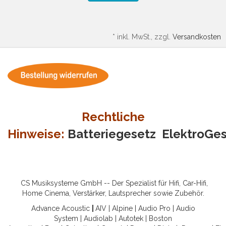
*
inkl. MwSt., zzgl.
Versandkosten
Rechtliche
Hinweise:
Batteriegesetz
ElektroGe
CS Musiksysteme GmbH -- Der Spezialist für Hifi, Car-Hifi,
Home Cinema, Verstärker, Lautsprecher sowie Zubehör.
Advance Acoustic
|
AIV
|
Alpine
|
Audio Pro
|
Audio
System
|
Audiolab
|
Autotek
|
Boston