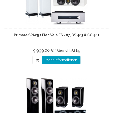
Primare SPA25 + Elac Vela FS 407, BS 403 & CC 401
9.999.00 € *
Gewicht
52 kg
Mehr Informationen