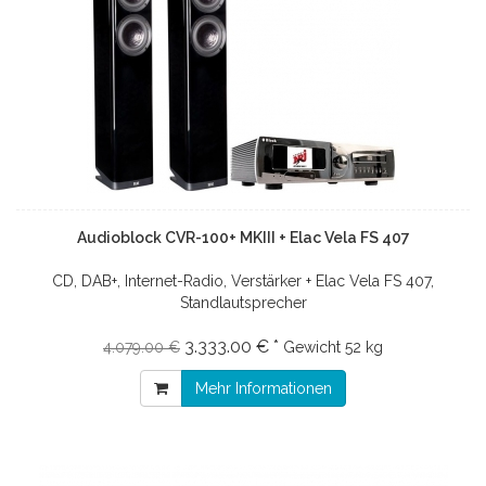
Audioblock CVR-100+ MKIII + Elac Vela FS 407
CD, DAB+, Internet-Radio, Verstärker + Elac Vela FS 407,
Standlautsprecher
3.333.00 € *
4.079.00 €
Gewicht
52 kg
Mehr Informationen