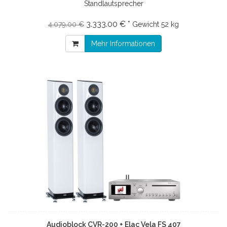
Standlautsprecher
3.333.00 € *
4.079.00 €
Gewicht
52 kg
Mehr Informationen
Audioblock CVR-200 + Elac Vela FS 407