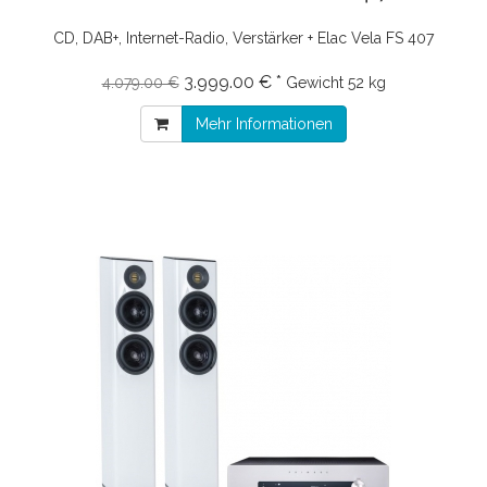
CD, DAB+, Internet-Radio, Verstärker + Elac Vela FS 407
3.999.00 € *
4.079.00 €
Gewicht
52 kg
Mehr Informationen