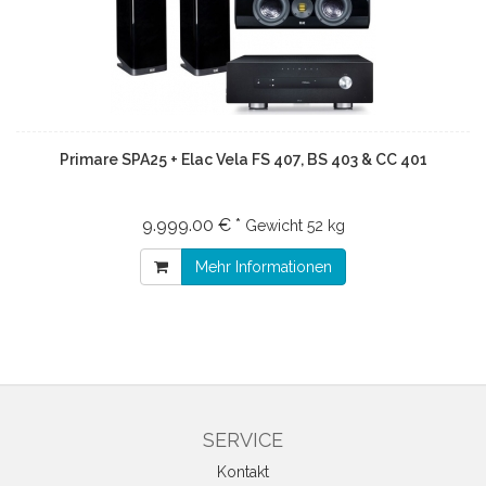
Primare SPA25 + Elac Vela FS 407, BS 403 & CC 401
9.999.00 € *
Gewicht
52 kg
Mehr Informationen
SERVICE
Kontakt