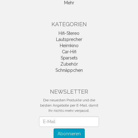
Mehr
KATEGORIEN
Hifi-Stereo
Lautsprecher
Heimkino
Car-Hifi
Sparsets
Zubehör
Schnäppchen
NEWSLETTER
Die neuesten Produkte und die
besten Angebote per E-Mail, damit
Ihr nichts mehr verpasst.
Newsletter
Abonnieren