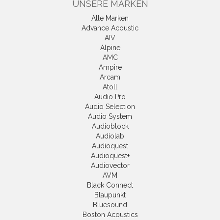
UNSERE MARKEN
Alle Marken
Advance Acoustic
AIV
Alpine
AMC
Ampire
Arcam
Atoll
Audio Pro
Audio Selection
Audio System
Audioblock
Audiolab
Audioquest
Audioquest+
Audiovector
AVM
Black Connect
Blaupunkt
Bluesound
Boston Acoustics