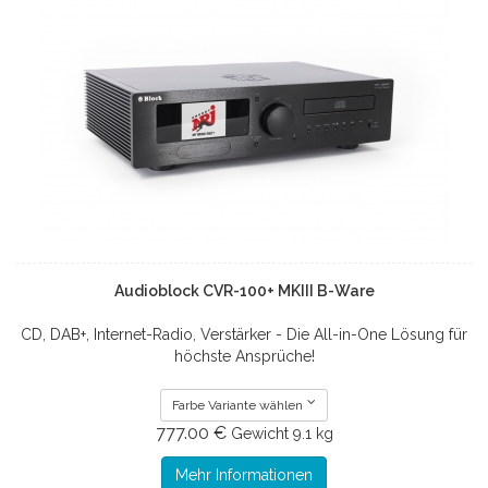
Audioblock CVR-100+ MKIII B-Ware
CD, DAB+, Internet-Radio, Verstärker - Die All-in-One Lösung für
höchste Ansprüche!
Farbe Variante wählen
777.00 €
Gewicht
9.1 kg
Mehr Informationen