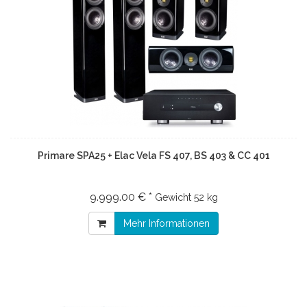
Primare SPA25 + Elac Vela FS 407, BS 403 & CC 401
9.999.00 € *
Gewicht
52 kg
Mehr Informationen