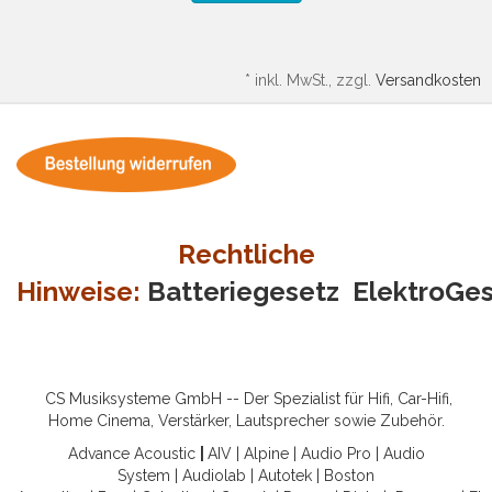
*
inkl. MwSt., zzgl.
Versandkosten
Rechtliche
Hinweise:
Batteriegesetz
ElektroGe
CS Musiksysteme GmbH -- Der Spezialist für Hifi, Car-Hifi,
Home Cinema, Verstärker, Lautsprecher sowie Zubehör.
Advance Acoustic
|
AIV
|
Alpine
|
Audio Pro
|
Audio
System
|
Audiolab
|
Autotek
|
Boston