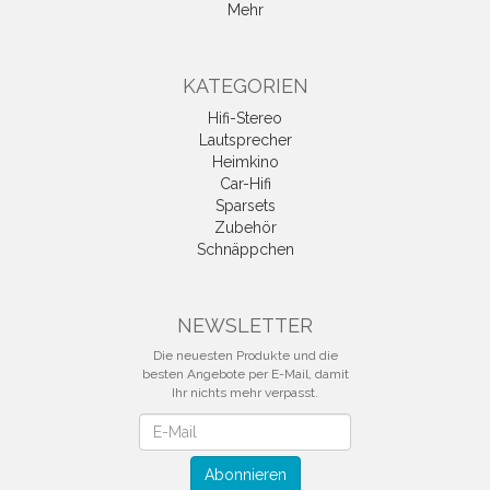
Mehr
KATEGORIEN
Hifi-Stereo
Lautsprecher
Heimkino
Car-Hifi
Sparsets
Zubehör
Schnäppchen
NEWSLETTER
Die neuesten Produkte und die
besten Angebote per E-Mail, damit
Ihr nichts mehr verpasst.
Newsletter
Abonnieren