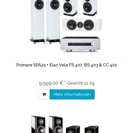
Primare SPA25 + Elac Vela FS 407, BS 403 & CC 401
9.999.00 € *
Gewicht
52 kg
Mehr Informationen