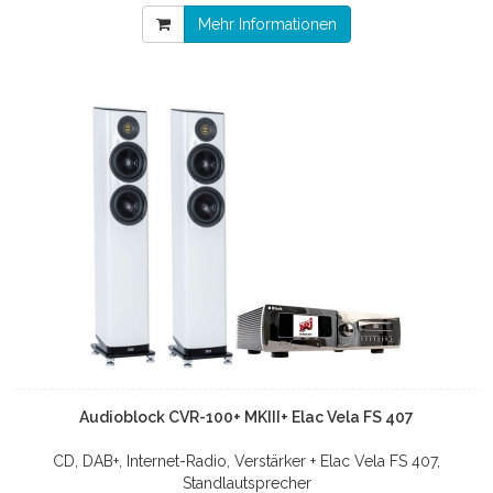
Mehr Informationen
Audioblock CVR-100+ MKIII+ Elac Vela FS 407
CD, DAB+, Internet-Radio, Verstärker + Elac Vela FS 407,
Standlautsprecher