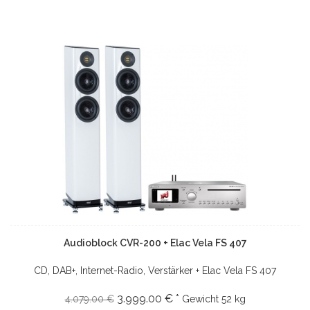
Audioblock CVR-200 + Elac Vela FS 407
CD, DAB+, Internet-Radio, Verstärker + Elac Vela FS 407
3.999.00 € *
4.079.00 €
Gewicht
52 kg