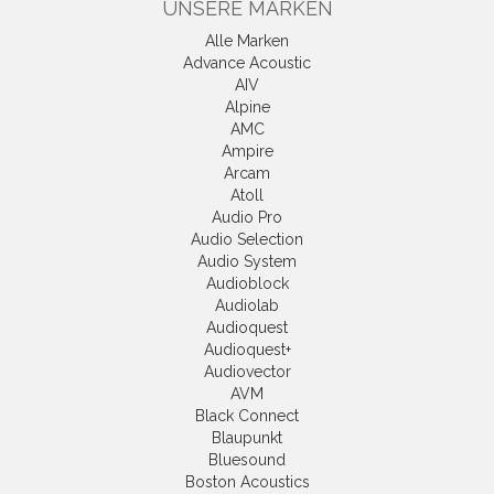
UNSERE MARKEN
Alle Marken
Advance Acoustic
AIV
Alpine
AMC
Ampire
Arcam
Atoll
Audio Pro
Audio Selection
Audio System
Audioblock
Audiolab
Audioquest
Audioquest+
Audiovector
AVM
Black Connect
Blaupunkt
Bluesound
Boston Acoustics