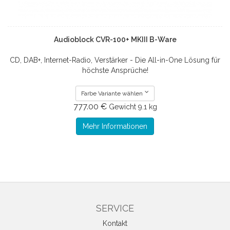
Audioblock CVR-100+ MKIII B-Ware
CD, DAB+, Internet-Radio, Verstärker - Die All-in-One Lösung für
höchste Ansprüche!
Farbe Variante wählen
777.00 €
Gewicht
9.1 kg
Mehr Informationen
SERVICE
Kontakt