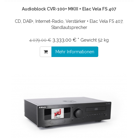
Audioblock CVR-100+ MKIII + Elac Vela FS 407
CD, DAB+, Internet-Radio, Verstärker + Elac Vela FS 407,
Standlautsprecher
3.333.00 € *
4.079.00 €
Gewicht
52 kg
Mehr Informationen