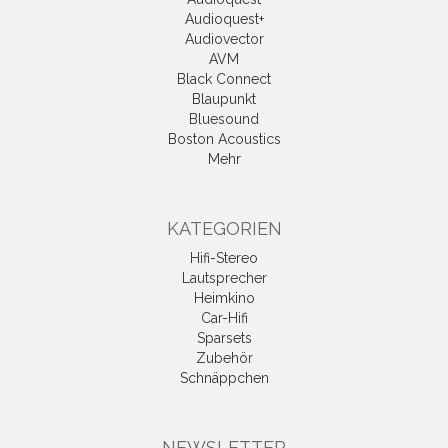
Audioquest+
Audiovector
AVM
Black Connect
Blaupunkt
Bluesound
Boston Acoustics
Mehr
KATEGORIEN
Hifi-Stereo
Lautsprecher
Heimkino
Car-Hifi
Sparsets
Zubehör
Schnäppchen
NEWSLETTER