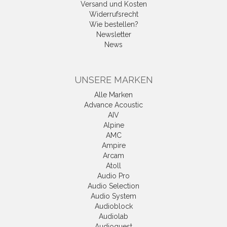
Versand und Kosten
Widerrufsrecht
Wie bestellen?
Newsletter
News
UNSERE MARKEN
Alle Marken
Advance Acoustic
AIV
Alpine
AMC
Ampire
Arcam
Atoll
Audio Pro
Audio Selection
Audio System
Audioblock
Audiolab
Audioquest