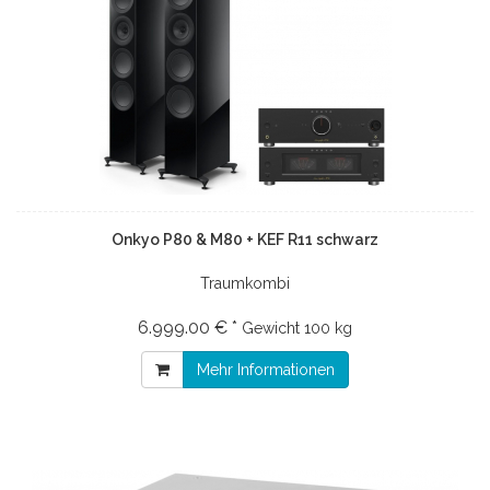
Onkyo P80 & M80 + KEF R11 schwarz
Traumkombi
6.999.00 € *
Gewicht
100 kg
Mehr Informationen