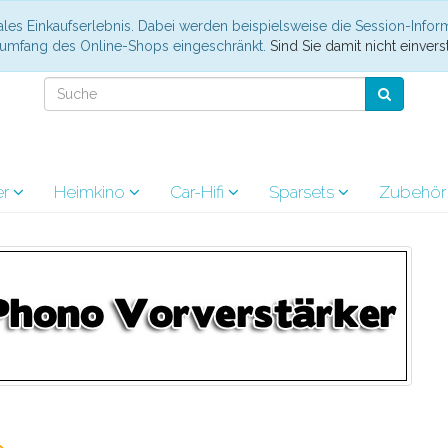
les Einkaufserlebnis. Dabei werden beispielsweise die Session-Infor
nsumfang des Online-Shops eingeschränkt.
Sind Sie damit nicht einverst
er
Heimkino
Car-Hifi
Sparsets
Zubehö