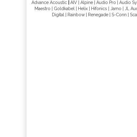
Advance Acoustic
|
AIV
|
Alpine
|
Audio Pro
|
Audio S
Maestro
|
Goldkabel
|
Helix
|
Hifonics
|
Jamo
|
JL Au
Digital
|
Rainbow
|
Renegade
|
S-Conn
|
Sca