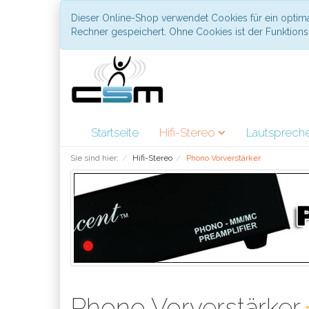
Dieser Online-Shop verwendet Cookies für ein optima
Rechner gespeichert. Ohne Cookies ist der Funktio
Startseite
Hifi-Stereo
Lautsprech
Sie sind hier:
Hifi-Stereo
Phono Vorverstärker
Phono Vorverstärker