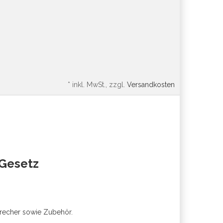
*
inkl. MwSt., zzgl.
Versandkosten
oGesetz
precher sowie Zubehör.