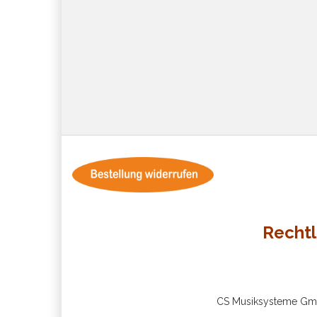
Rechtl
CS Musiksysteme GmbH 