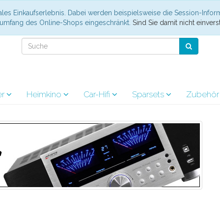
les Einkaufserlebnis. Dabei werden beispielsweise die Session-Infor
nsumfang des Online-Shops eingeschränkt.
Sind Sie damit nicht einverst
er
Heimkino
Car-Hifi
Sparsets
Zubehö