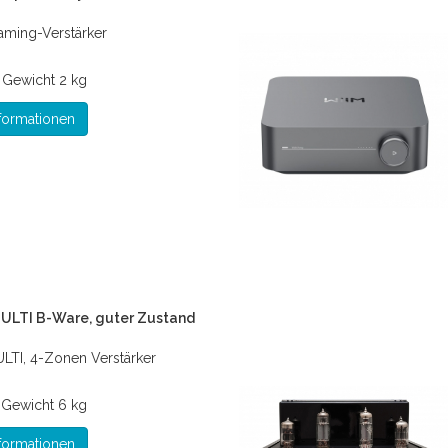
eaming-Verstärker
*
Gewicht
2 kg
formationen
LTI B-Ware, guter Zustand
TI, 4-Zonen Verstärker
*
Gewicht
6 kg
formationen