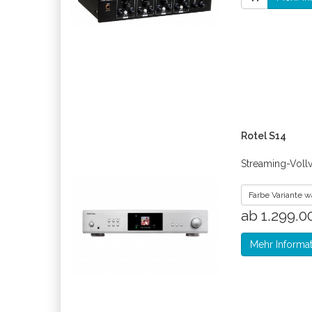
Rotel S14
Streaming-Vollv
Farbe Variante 
ab 1.299.
Mehr Informa