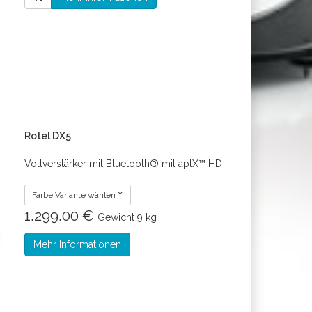
Rotel DX5
Vollverstärker mit Bluetooth® mit aptX™ HD
Farbe Variante wählen
1.299.00 €
Gewicht
9 kg
Mehr Informationen