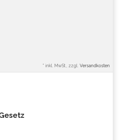
*
inkl. MwSt., zzgl.
Versandkosten
oGesetz