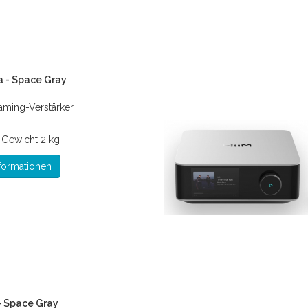
a - Space Gray
eaming-Verstärker
*
Gewicht
2 kg
formationen
- Space Gray