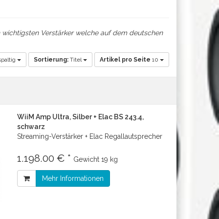
h wichtigsten Verstärker welche auf dem deutschen
paltig
Sortierung:
Titel
Artikel pro Seite
10
WiiM Amp Ultra, Silber + Elac BS 243.4,
schwarz
Streaming-Verstärker + Elac Regallautsprecher
1.198.00 € *
Gewicht
19 kg
Mehr Informationen