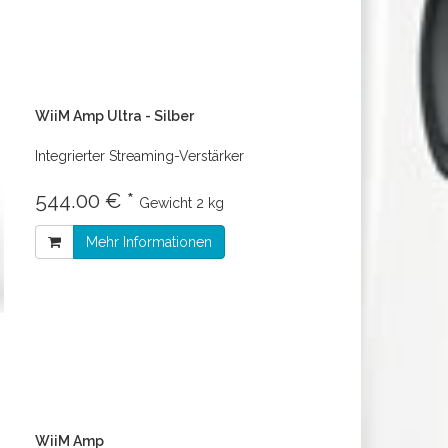
WiiM Amp Ultra - Silber
Integrierter Streaming-Verstärker
544.00 € *
Gewicht
2 kg
Mehr Informationen
WiiM Amp