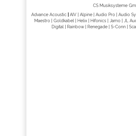
CS Musiksysteme GmbH 
Advance Acoustic
|
AIV
|
Alpine
|
Audio Pro
|
Audio S
Maestro
|
Goldkabel
|
Helix
|
Hifonics
|
Jamo
|
JL Au
Digital
|
Rainbow
|
Renegade
|
S-Conn
|
Sca