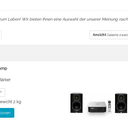
k zum Leben! Wir bieten Ihnen eine Auswahl der unserer Meinung nac
Ansicht
Galerie zweis
 Amp
stärker
ewicht
2 kg
tionen