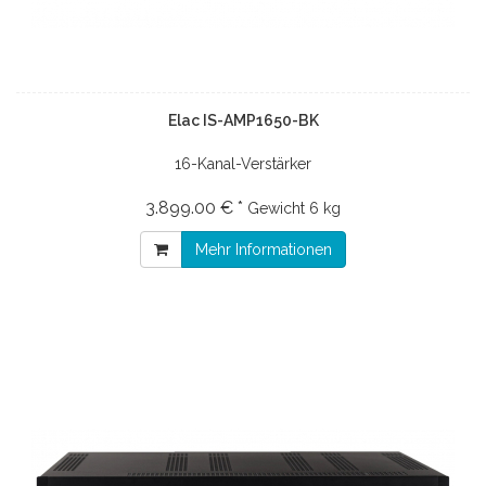
Elac IS-AMP1650-BK
16-Kanal-Verstärker
3.899.00 € *
Gewicht
6 kg
Mehr Informationen