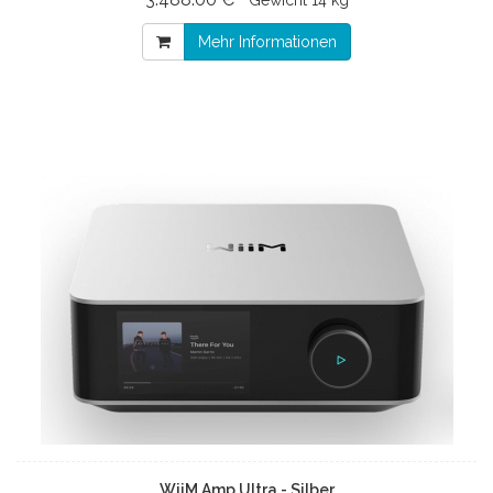
Mehr Informationen
WiiM Amp Ultra - Silber