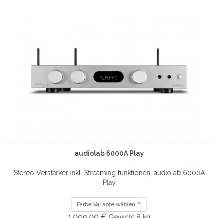
audiolab 6000A Play
Stereo-Verstärker inkl. Streaming funktionen, audiolab 6000A
Play
Farbe Variante wählen
1.099.00 €
Gewicht
8 kg