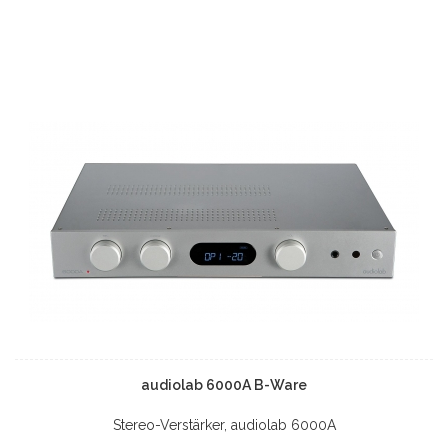
audiolab 6000A B-Ware
Stereo-Verstärker, audiolab 6000A