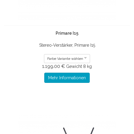
Primare I15
Stereo-Verstärker, Primare I15
Farbe Variante wählen
1.199.00 €
Gewicht
8 kg
Mehr Informationen