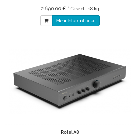
2.690.00 € *
Gewicht
18 kg
Mehr Informationen
Rotel A8