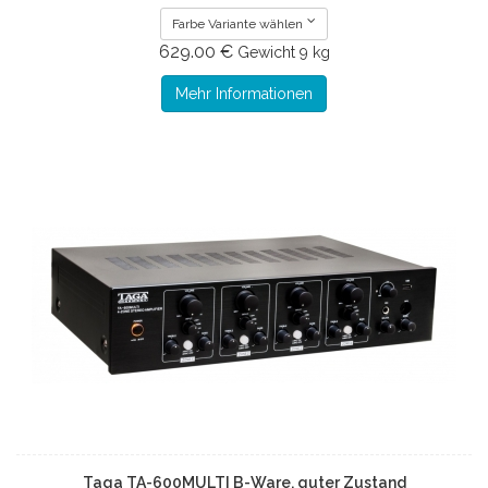
Farbe Variante wählen
629.00 €
Gewicht
9 kg
Mehr Informationen
Taga TA-600MULTI B-Ware, guter Zustand