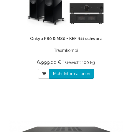
Onkyo P80 & M80 + KEF R11 schwarz
Traumkombi
6.999.00 € *
Gewicht
100 kg
Mehr Informationen