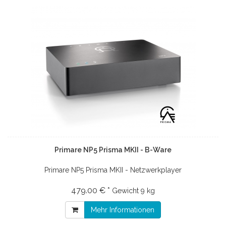
Primare NP5 Prisma MKII - B-Ware
Primare NP5 Prisma MKII - Netzwerkplayer
479.00 € *
Gewicht
9 kg
Mehr Informationen