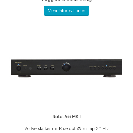
Mehr Informationen
Rotel A11 MKII
Vollverstärker mit Bluetooth® mit aptX™ HD