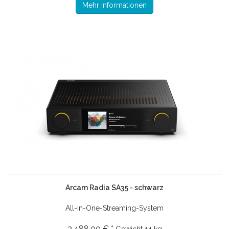
Mehr Informationen
Arcam Radia SA35 - schwarz
All-in-One-Streaming-System
3.488.00 € *
Gewicht
14 kg