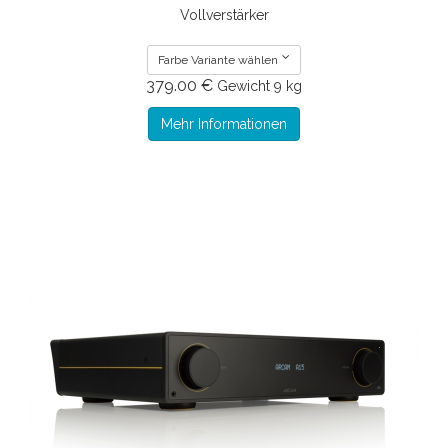
Vollverstärker
Farbe Variante wählen
379.00 €
Gewicht
9 kg
Mehr Informationen