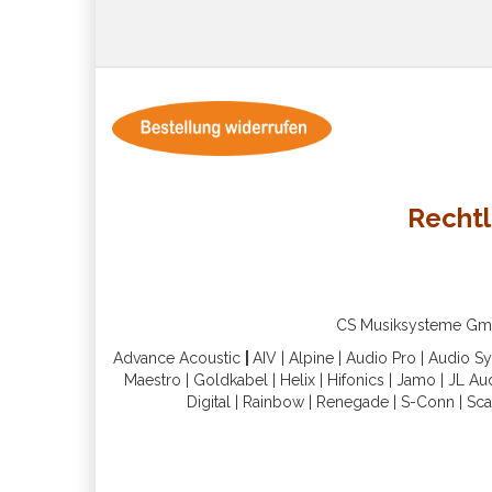
Rechtl
CS Musiksysteme GmbH 
Advance Acoustic
|
AIV
|
Alpine
|
Audio Pro
|
Audio S
Maestro
|
Goldkabel
|
Helix
|
Hifonics
|
Jamo
|
JL Au
Digital
|
Rainbow
|
Renegade
|
S-Conn
|
Sca