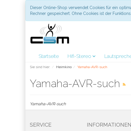
Dieser Online-Shop verwendet Cookies für ein optima
Rechner gespeichert. Ohne Cookies ist der Funktio
Startseite
Hifi-Stereo
Lautsprech
Sie sind hier:
Heimkino
Yamaha-AVR-such
Yamaha-AVR-such
Yamaha-AVR-such
SERVICE
INFORMATIONE