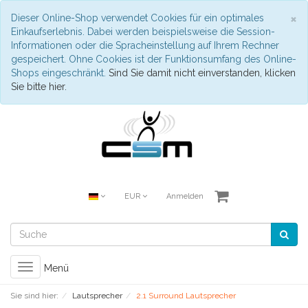
S
×
Dieser Online-Shop verwendet Cookies für ein optimales
Einkaufserlebnis. Dabei werden beispielsweise die Session-
Informationen oder die Spracheinstellung auf Ihrem Rechner
gespeichert. Ohne Cookies ist der Funktionsumfang des Online-
Shops eingeschränkt.
Sind Sie damit nicht einverstanden, klicken
Sie bitte hier.
EUR
Anmelden
Toggle
Menü
navigation
Sie sind hier:
Lautsprecher
2.1 Surround Lautsprecher