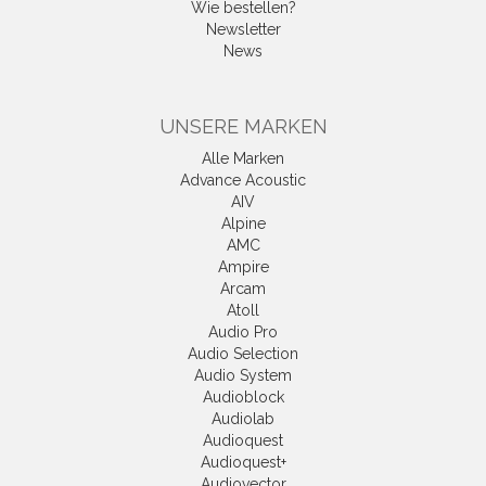
Wie bestellen?
Newsletter
News
UNSERE MARKEN
Alle Marken
Advance Acoustic
AIV
Alpine
AMC
Ampire
Arcam
Atoll
Audio Pro
Audio Selection
Audio System
Audioblock
Audiolab
Audioquest
Audioquest+
Audiovector