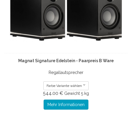
Magnat Signature Edelstein - Paarpreis B Ware
Regallautsprecher
Farbe Variante wählen
544.00 €
Gewicht
5 kg
Mehr Informationen