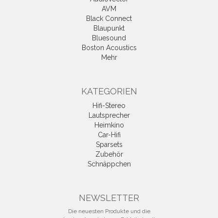
AVM
Black Connect
Blaupunkt
Bluesound
Boston Acoustics
Mehr
KATEGORIEN
Hifi-Stereo
Lautsprecher
Heimkino
Car-Hifi
Sparsets
Zubehör
Schnäppchen
NEWSLETTER
Die neuesten Produkte und die