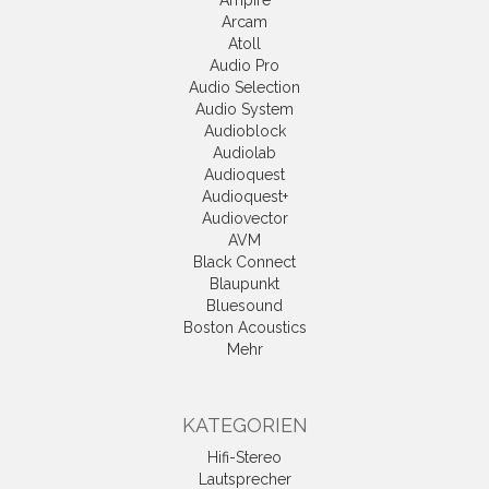
Ampire
Arcam
Atoll
Audio Pro
Audio Selection
Audio System
Audioblock
Audiolab
Audioquest
Audioquest+
Audiovector
AVM
Black Connect
Blaupunkt
Bluesound
Boston Acoustics
Mehr
KATEGORIEN
Hifi-Stereo
Lautsprecher