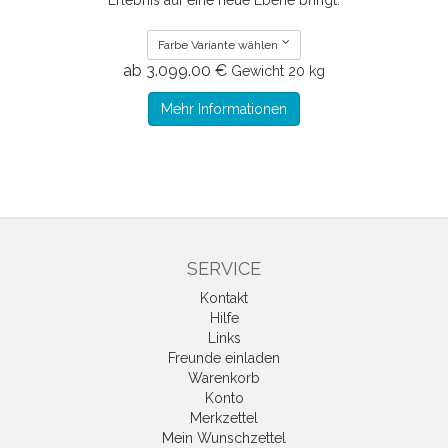
Erlebnis auf eine neue Ebene bringt.
Farbe Variante wählen
ab 3.099.00 €
Gewicht
20 kg
Mehr Informationen
SERVICE
Kontakt
Hilfe
Links
Freunde einladen
Warenkorb
Konto
Merkzettel
Mein Wunschzettel