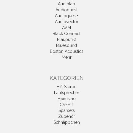
Audiolab
Audioquest
Audioquest+
Audiovector
AVM
Black Connect
Blaupunkt
Bluesound
Boston Acoustics
Mehr
KATEGORIEN
Hifi-Stereo
Lautsprecher
Heimkino
Car-Hifi
Sparsets
Zubehör
Schnäppchen