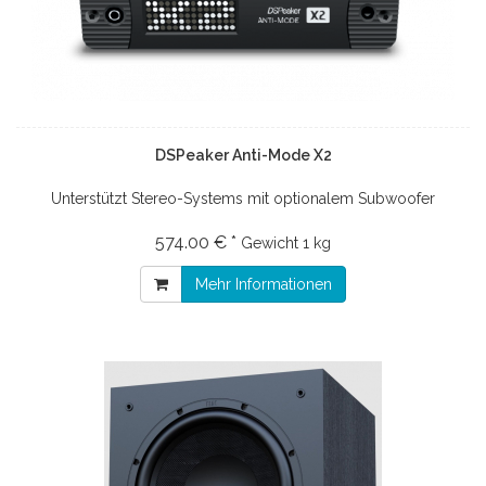
DSPeaker Anti-Mode X2
Unterstützt Stereo-Systems mit optionalem Subwoofer
574.00 € *
Gewicht
1 kg
Mehr Informationen