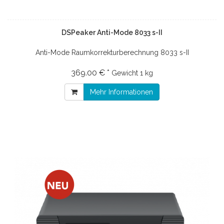
DSPeaker Anti-Mode 8033 s-II
Anti-Mode Raumkorrekturberechnung 8033 s-II
369.00 € *
Gewicht
1 kg
Mehr Informationen