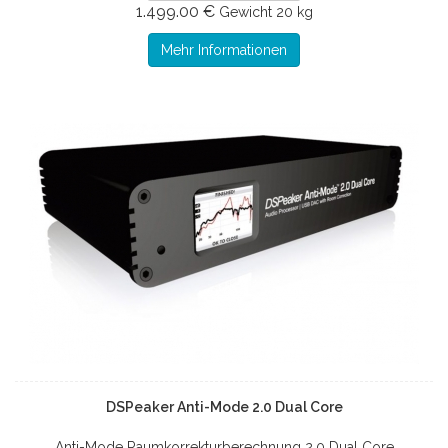
1.499.00 €
Gewicht
20 kg
Mehr Informationen
DSPeaker Anti-Mode 2.0 Dual Core
Anti-Mode Raumkorrekturberechnung 2.0 Dual Core