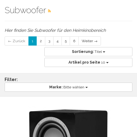
Subwoofer
Hier finden Sie Subwoofer für den Heimkinobereich
← Zurück
1
2
3
4
5
6
Weiter →
Sortierung:
Titel
Artikel pro Seite
10
Filter:
Marke:
Bitte wählen