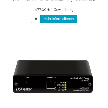
877.00 € *
Gewicht
1 kg
Mehr Informationen