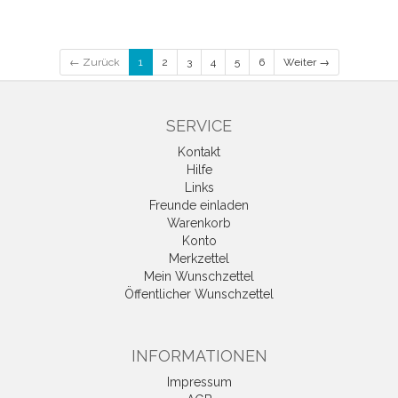
← Zurück
1
2
3
4
5
6
Weiter →
SERVICE
Kontakt
Hilfe
Links
Freunde einladen
Warenkorb
Konto
Merkzettel
Mein Wunschzettel
Öffentlicher Wunschzettel
INFORMATIONEN
Impressum