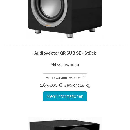
Audiovector QR SUB SE - Stück
Aktivsubwoofer
Farbe Variante wählen
1.835.00 €
Gewicht
18 kg
Mehr Informationen