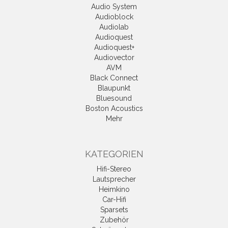
Audio System
Audioblock
Audiolab
Audioquest
Audioquest+
Audiovector
AVM
Black Connect
Blaupunkt
Bluesound
Boston Acoustics
Mehr
KATEGORIEN
Hifi-Stereo
Lautsprecher
Heimkino
Car-Hifi
Sparsets
Zubehör