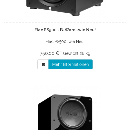
Elac PS500 - B-Ware -wie Neu!
Elac PS500, wie Neu!
750.00 € *
Gewicht
26 kg
Mehr Informationen