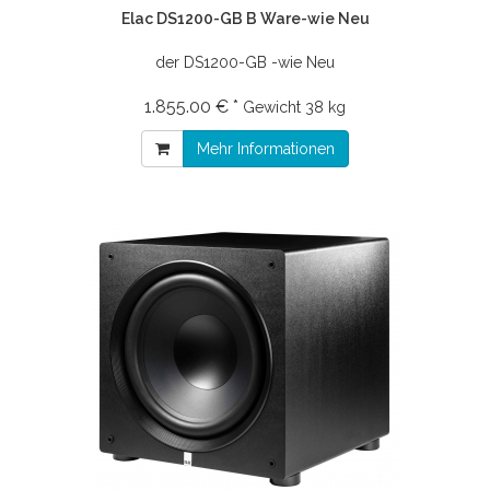
Elac DS1200-GB B Ware-wie Neu
der DS1200-GB -wie Neu
1.855.00 € *
Gewicht
38 kg
Mehr Informationen