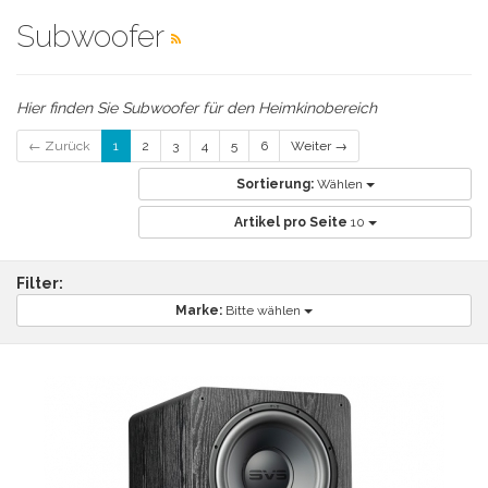
Subwoofer
Hier finden Sie Subwoofer für den Heimkinobereich
← Zurück
1
2
3
4
5
6
Weiter →
Sortierung:
Wählen
Artikel pro Seite
10
Filter:
Marke:
Bitte wählen