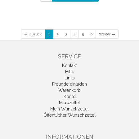
← Zurück
1
2
3
4
5
6
Weiter →
SERVICE
Kontakt
Hilfe
Links
Freunde einladen
Warenkorb
Konto
Merkzettel
Mein Wunschzettel
Öffentlicher Wunschzettel
INFORMATIONEN